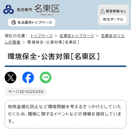
緊急情報なし
防災ポータル
名古屋市
トップページ
現在の位置：
トップページ
>
名東区トップページ
>
名東区のくら
しの情報
> 環境保全・公害対策［名東区］
環境保全・公害対策［名東区］
ページID
1025330
地球温暖化防止など環境問題を考えるきっかけとしていた
だくため、環境に関するイベントなどの情報を提供していま
す。