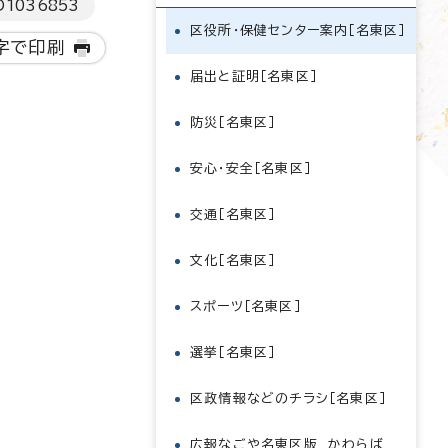
D
1036853
区役所・保健センター案内［名東区］
字で印刷
届出と証明［名東区］
防災［名東区］
安心・安全［名東区］
交通［名東区］
文化［名東区］
スポーツ［名東区］
選挙［名東区］
区政情報などのチラシ［名東区］
広報なごや名東区版 かわらば