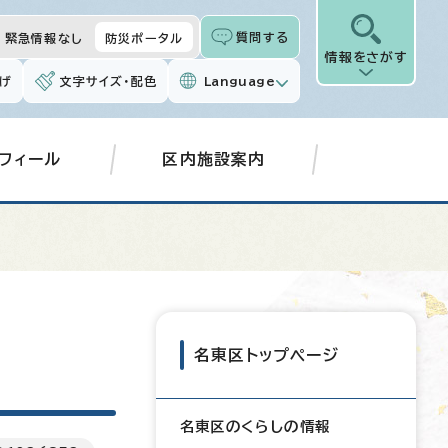
質問する
緊急情報なし
防災ポータル
情報をさがす
げ
文字サイズ・配色
Language
フィール
区内施設案内
名東区トップページ
名東区のくらしの情報