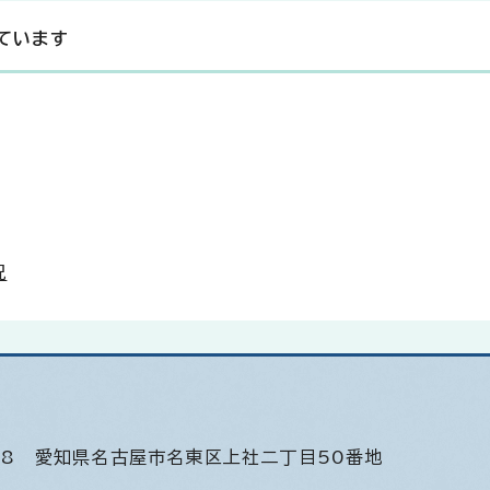
ています
況
508
愛知県名古屋市名東区上社二丁目50番地