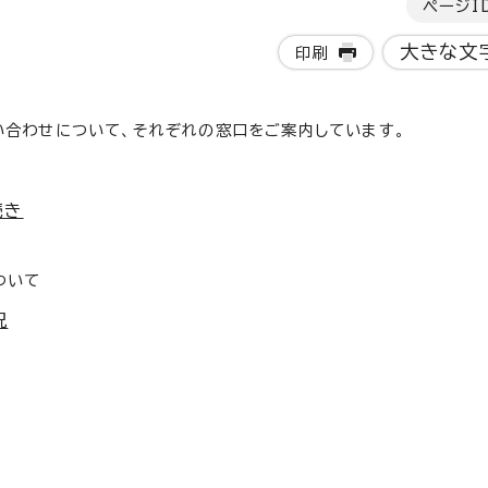
ページI
大きな文
印刷
い合わせについて、それぞれの窓口をご案内しています。
続き
ついて
況