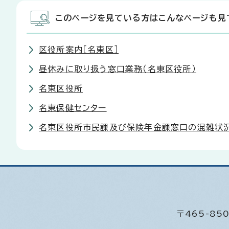
このページを見ている方はこんなページも見
区役所案内［名東区］
昼休みに取り扱う窓口業務（名東区役所）
名東区役所
名東保健センター
名東区役所市民課及び保険年金課窓口の混雑状
〒465-8