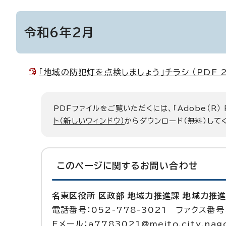
令和6年2月
「地域の防犯灯を点検しましょう」チラシ （PDF 2.
PDFファイルをご覧いただくには、「Adobe（R）
ト（新しいウィンドウ）
からダウンロード（無料）して
このページに関する
お問い合わせ
名東区役所 区政部 地域力推進課 地域力推
電話番号：052-778-3021 ファクス番号：
Eメール：a7783021@meito.city.nagoy