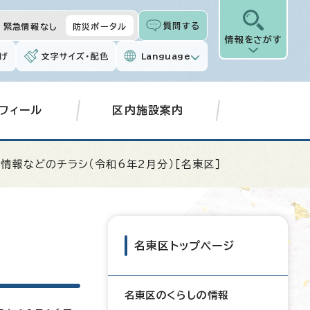
質問する
緊急情報なし
防災ポータル
情報をさがす
げ
文字サイズ・配色
Language
フィール
区内施設案内
政情報などのチラシ（令和6年2月分）［名東区］
名東区トップページ
名東区のくらしの情報