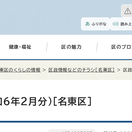
ふりがな
読み上
健康・福祉
区の魅力
区のプロ
東区のくらしの情報
>
区政情報などのチラシ［名東区］
> 区
6年2月分）［名東区］