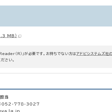
3 MB）
 Reader（R）」が必要です。お持ちでない方は
アドビシステムズ社
ください。
進担当
052-778-3027
a.lg.jp