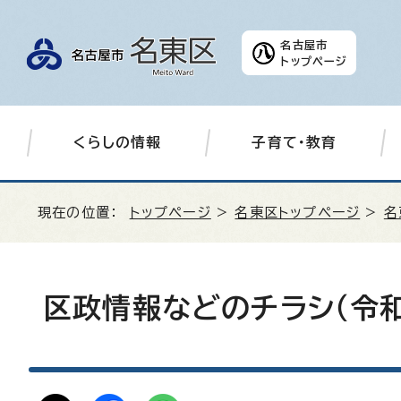
名古屋市
トップページ
くらしの情報
子育て・教育
現在の位置：
トップページ
>
名東区トップページ
>
名
区政情報などのチラシ（令和