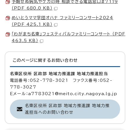
予期せぬ病気やケガの時 相談できる電話窓口#7119
（PDF 680.0 KB）
めいとうママ学団オハナ ファミリーコンサート2024
（PDF 425.1 KB）
「わがまち名東」フェスティバルファミリーコンサート （PDF
463.5 KB）
このページに関する
お問い合わせ
名東区役所 区政部 地域力推進課 地域力推進担当
電話番号：052-778-3021 ファクス番号：052-
778-3027
Eメール：a7783021@meito.city.nagoya.lg.jp
名東区役所 区政部 地域力推進課 地域力推
進担当へのお問い合わせ