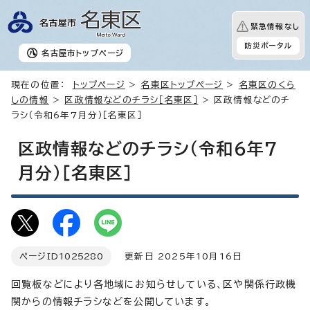
緊急情報なし
防災ポータル
名古屋市
トップページ
現在の位置：
トップページ
>
名東区トップページ
>
名東区のくら
しの情報
>
区政情報などのチラシ［名東区］
> 区政情報などのチ
ラシ（令和6年7月分）［名東区］
区政情報などのチラシ（令和6年7
月分）［名東区］
ページID
1025280
更新日 2025年10月16日
回覧板などにより各地域にお知らせしている、区や関係行政機
関からの情報チラシなどを公開しています。