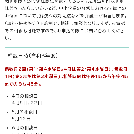
結する際の法的な注意点を教えて欲しい。売掛金を回収するに
はどうしたらよいか。など、中小企業の経営における法律上の
お悩みについて、解決への対処法などを弁護士が助言します。
（無料・秘密厳守）予約制で、相談は面談となりますが、お電話
での相談も可能ですので、お申込の際にお問い合わせくださ
い。
相談日時（令和8年度）
偶数月2回(第1・第4水曜日。4月は第2・第4水曜日)
、奇数月
1回(第2または第3水曜日)。相談時間は午後1時から午後4時
までのうち45分。
4月の相談日
4月8日、22日
5月の相談日
5月13日
6月の相談日