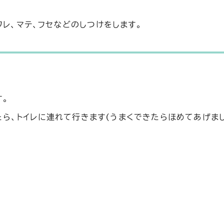
ワレ、マテ、フセなどのしつけをします。
す。
ら、トイレに連れて行きます(うまくできたらほめてあげまし
。