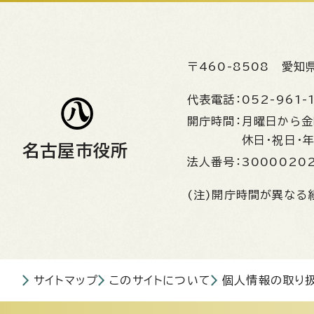
〒460-8508
愛知
代表電話：
052-961-
開庁時間：
月曜日から
休日・祝日・
名古屋市役所
法人番号：
3000020
(注)開庁時間が異なる
サイトマップ
このサイトについて
個人情報の取り