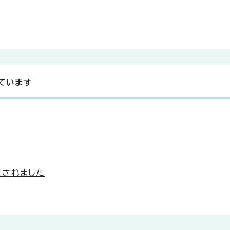
ています
正されました