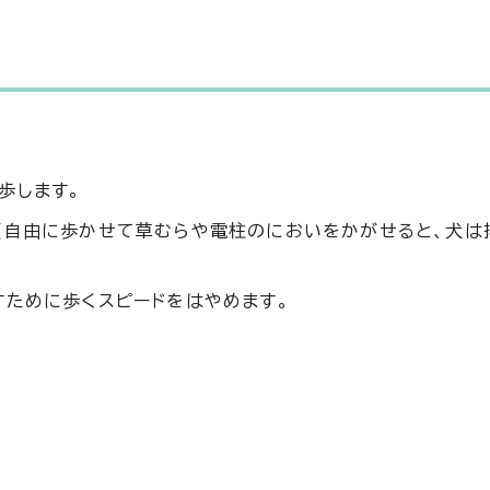
歩します。
(自由に歩かせて草むらや電柱のにおいをかがせると、犬は
すために歩くスピードをはやめます。