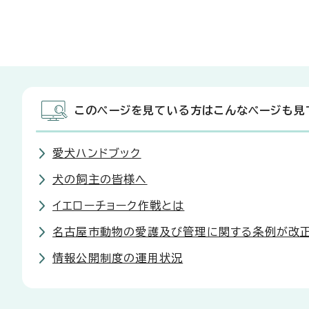
このページを見ている方はこんなページも見
愛犬ハンドブック
犬の飼主の皆様へ
イエローチョーク作戦とは
名古屋市動物の愛護及び管理に関する条例が改
情報公開制度の運用状況