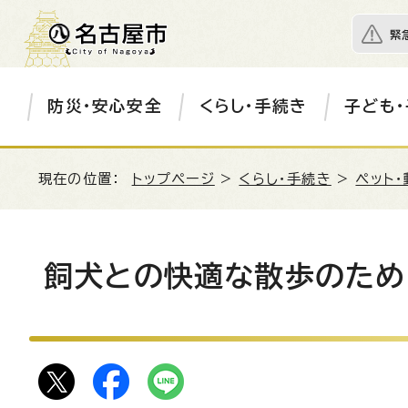
緊
防災・安心安全
くらし・手続き
子ども・
現在の位置：
トップページ
>
くらし・手続き
>
ペット・
飼犬との快適な散歩のため