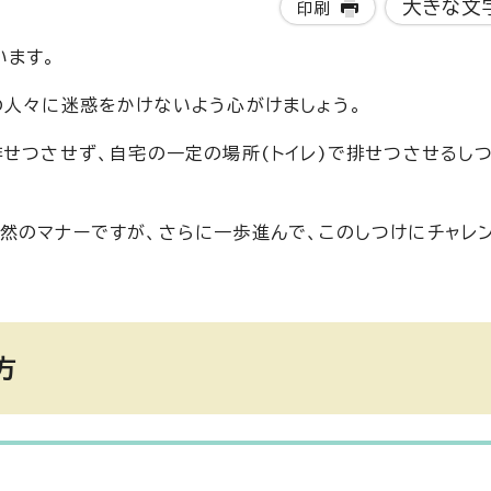
大きな文
印刷
います。
の人々に迷惑をかけないよう心がけましょう。
せつさせず、自宅の一定の場所(トイレ)で排せつさせるしつ
然のマナーですが、さらに一歩進んで、このしつけにチャレ
方