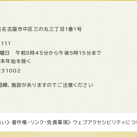
県名古屋市中区三の丸三丁目1番1号
1111
金曜日
午前8時45分から午後5時15分まで
年末年始を除く
231002
組織、施設がありますのでご注意ください
扱い
著作権・リンク・免責事項
ウェブアクセシビリティにつ