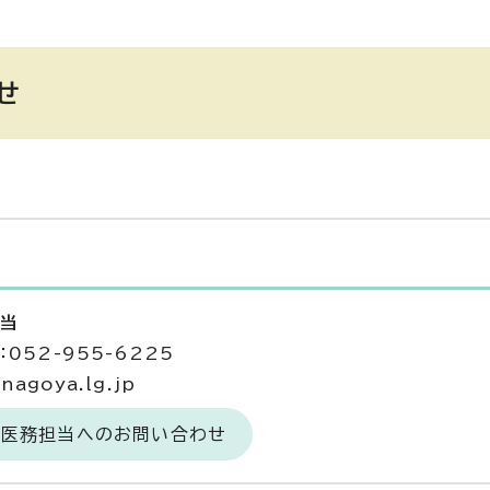
せ
担当
052-955-6225
agoya.lg.jp
獣医務担当へのお問い合わせ