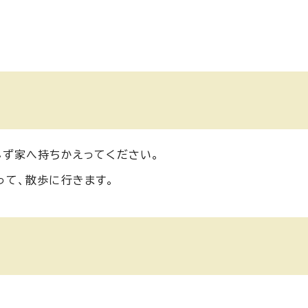
必ず家へ持ちかえってください。
って、散歩に行きます。