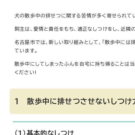
犬の散歩中の排せつに関する苦情が多く寄せられて
飼主は、愛情と責任をもち、適正なしつけをし、近隣
名古屋市では、新しい取り組みとして、「散歩中には排
ています。
散歩中にしてしまったふんを自宅に持ち帰ることは当
ください!
1 散歩中に排せつさせないしつけ
(1)基本的なしつけ