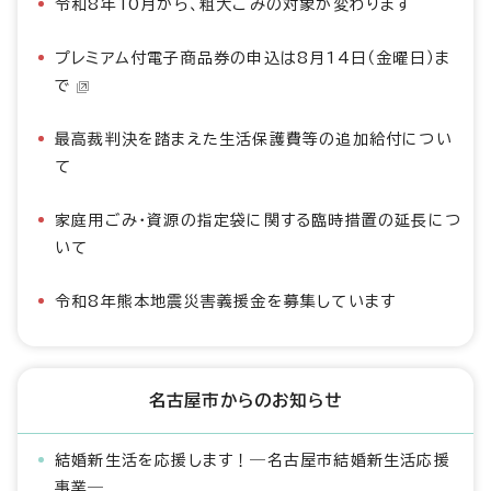
令和8年10月から、粗大ごみの対象が変わります
プレミアム付電子商品券の申込は8月14日（金曜日）ま
で
最高裁判決を踏まえた生活保護費等の追加給付につい
て
家庭用ごみ・資源の指定袋に関する臨時措置の延長につ
いて
令和8年熊本地震災害義援金を募集しています
名古屋市からのお知らせ
結婚新生活を応援します！―名古屋市結婚新生活応援
事業―