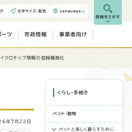
げ
文字サイズ・配色
Language
情報をさがす
ポーツ
市政情報
事業者向け
マイクロチップ情報の登録義務化
くらし・手続き
ペット・動物
6年7月22日
ペットと楽しく暮らすために