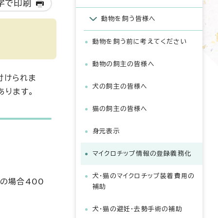
字で印刷
動物を飼う皆様へ
動物を飼う前に考えてください
動物の飼主の皆様へ
付けられま
犬の飼主の皆様へ
あります。
猫の飼主の皆様へ
身元表示
マイクロチップ情報の登録義務化
犬・猫のマイクロチップ装着費用の
の場合400
補助
犬・猫の避妊・去勢手術の補助