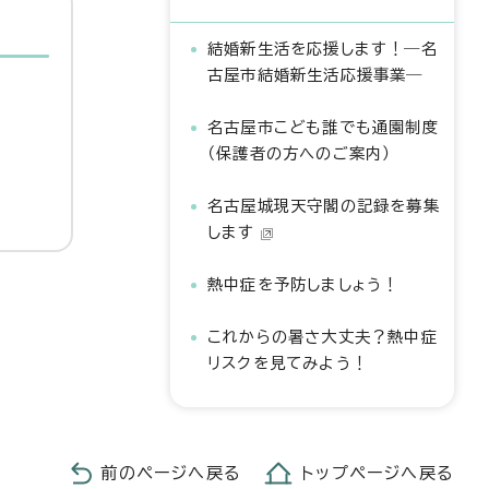
結婚新生活を応援します！―名
古屋市結婚新生活応援事業―
名古屋市こども誰でも通園制度
（保護者の方へのご案内）
名古屋城現天守閣の記録を募集
します
熱中症を予防しましょう！
これからの暑さ大丈夫？熱中症
リスクを見てみよう！
前のページへ戻る
トップページへ戻る