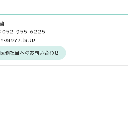
担当
052-955-6225
agoya.lg.jp
獣医務担当へのお問い合わせ