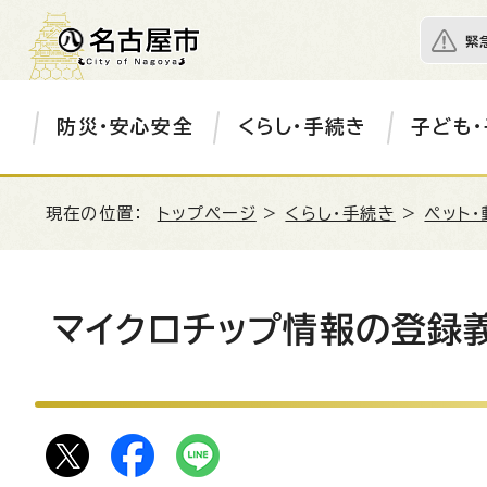
緊
防災・安心安全
くらし・手続き
子ども・
現在の位置：
トップページ
>
くらし・手続き
>
ペット・
マイクロチップ情報の登録