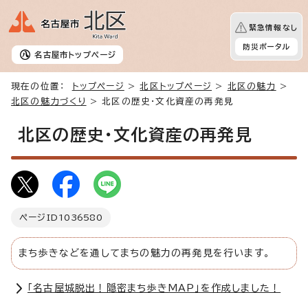
緊急情報なし
防災ポータル
名古屋市
トップページ
現在の位置：
トップページ
>
北区トップページ
>
北区の魅力
>
北区の魅力づくり
> 北区の歴史・文化資産の再発見
北区の歴史・文化資産の再発見
ページID
1036580
まち歩きなどを通してまちの魅力の再発見を行います。
「名古屋城脱出！隠密まち歩きMAP」を作成しました！