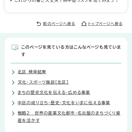
これからの暑さ大丈夫？熱中症リスクを見てみよう！
前のページへ戻る
トップページへ戻る
このページを見ている方はこんなページも見ていま
す
北区 検索結果
文化・スポーツ施設［北区］
まちの歴史文化を伝える・広める事業
中区の成り立ち・歴史・文化をいまに伝える事業
戦略2 世界の産業文化都市・名古屋のまちづくり資
産を活かす