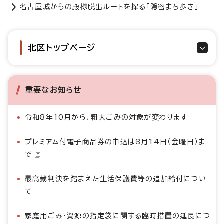
名古屋城からの殿様脱出ルートを探る「隠密まち歩き」
北区トップページ
重要なお知らせ
令和8年10月から、粗大ごみの対象が変わります
プレミアム付電子商品券の申込は8月14日（金曜日）ま
で
最高裁判決を踏まえた生活保護費等の追加給付につい
て
家庭用ごみ・資源の指定袋に関する臨時措置の延長につ