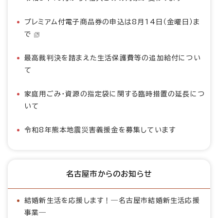
プレミアム付電子商品券の申込は8月14日（金曜日）ま
で
最高裁判決を踏まえた生活保護費等の追加給付につい
て
家庭用ごみ・資源の指定袋に関する臨時措置の延長につ
いて
令和8年熊本地震災害義援金を募集しています
名古屋市からのお知らせ
結婚新生活を応援します！―名古屋市結婚新生活応援
事業―