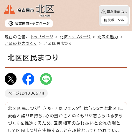
緊急情報なし
防災ポータル
名古屋市
トップページ
現在の位置：
トップページ
>
北区トップページ
>
北区の魅力
>
北区の魅力づくり
> 北区区民まつり
北区区民まつり
ページID
1036579
北区区民まつり″きた・きたフェスタ″は「ふるさと北区」に
愛着と誇りを持ち、心の豊かさとぬくもりが感じられるまち
づくりを推進するため、区民相互のふれあいと交流の場と
して区民まつりを実施することを趣旨として行われていま