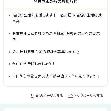
名古屋市からのお知らせ
結婚新生活を応援します！―名古屋市結婚新生活応援
事業―
名古屋市こども誰でも通園制度（保護者の方へのご案
内）
名古屋城現天守閣の記録を募集します
熱中症を予防しましょう！
これからの暑さ大丈夫？熱中症リスクを見てみよう！
前のページへ戻る
トップページへ戻る