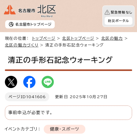
緊急情報なし
防災ポータル
名古屋市
トップページ
現在の位置：
トップページ
>
北区トップページ
>
北区の魅力
>
北区の魅力づくり
> 清正の手形石記念ウォーキング
清正の手形石記念ウォーキング
ページID
1041606
更新日 2025年10月27日
事前申込が必要です。
イベントカテゴリ：
健康・スポーツ