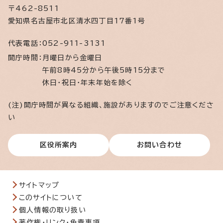
〒462-8511
愛知県名古屋市北区清水四丁目17番1号
代表電話：
052-911-3131
開庁時間：
月曜日から金曜日
午前8時45分から午後5時15分まで
休日・祝日・年末年始を除く
(注)開庁時間が異なる組織、施設がありますのでご注意くださ
い
区役所案内
お問い合わせ
サイトマップ
このサイトについて
個人情報の取り扱い
著作権・リンク・免責事項