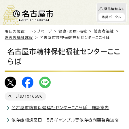
緊急情報なし
防災ポータル
現在の位置：
トップページ
>
健康・医療・福祉
>
障害者福祉
>
障害者福祉施設
> 名古屋市精神保健福祉センターここらぼ
名古屋市精神保健福祉センターここ
らぼ
ページID
1016586
名古屋市精神保健福祉センターここらぼ 施設案内
依存症相談窓口 5月ギャンブル等依存症問題啓発週間