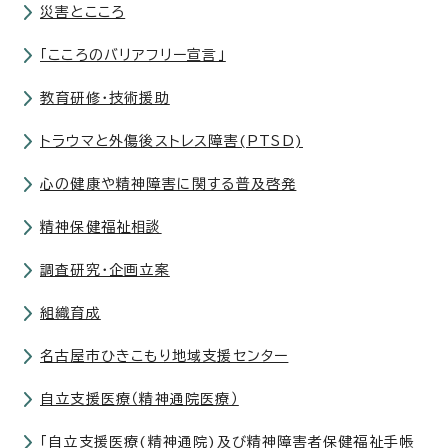
災害とこころ
「こころのバリアフリー宣言」
教育研修・技術援助
トラウマと外傷後ストレス障害(PTSD)
心の健康や精神障害に関する普及啓発
精神保健福祉相談
調査研究・企画立案
組織育成
名古屋市ひきこもり地域支援センター
自立支援医療（精神通院医療）
「自立支援医療(精神通院)及び精神障害者保健福祉手帳