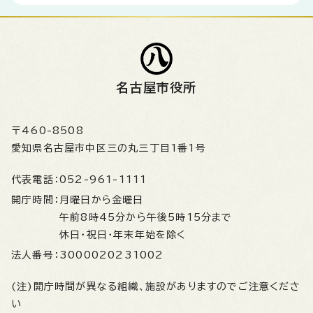
名古屋市役所
〒460-8508
愛知県名古屋市中区三の丸三丁目1番1号
代表電話：
052-961-1111
開庁時間：
月曜日から金曜日
午前8時45分から午後5時15分まで
休日・祝日・年末年始を除く
法人番号：
3000020231002
(注)開庁時間が異なる組織、施設がありますのでご注意くださ
い