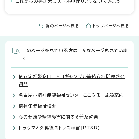
これからの暑さ大丈夫？熱中症リスクを見てみよう！
前のページへ戻る
トップページへ戻る
このページを見ている方はこんなページも見ていま
す
依存症相談窓口 5月ギャンブル等依存症問題啓発
週間
名古屋市精神保健福祉センターここらぼ 施設案内
精神保健福祉相談
心の健康や精神障害に関する普及啓発
トラウマと外傷後ストレス障害(PTSD)