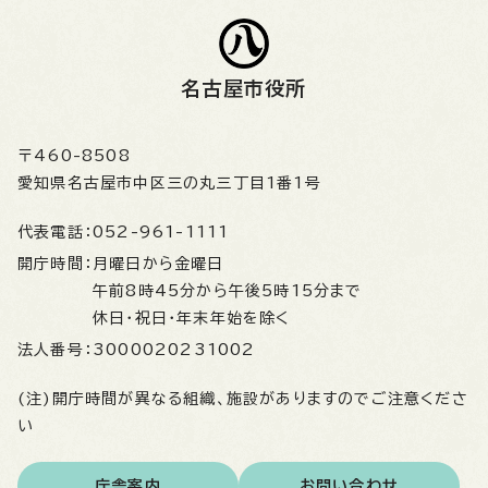
名古屋市役所
〒460-8508
愛知県名古屋市中区三の丸三丁目1番1号
代表電話：
052-961-1111
開庁時間：
月曜日から金曜日
午前8時45分から午後5時15分まで
休日・祝日・年末年始を除く
法人番号：
3000020231002
(注)開庁時間が異なる組織、施設がありますのでご注意くださ
い
庁舎案内
お問い合わせ