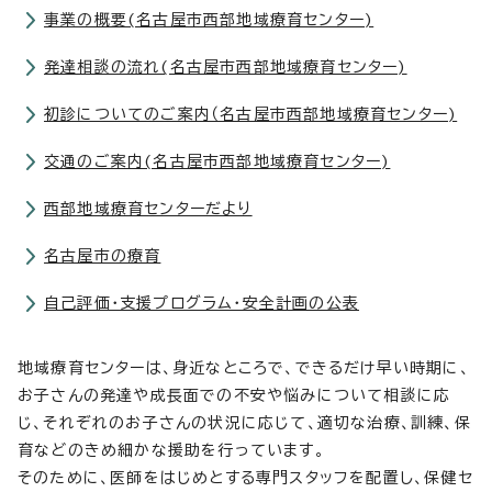
事業の概要(名古屋市西部地域療育センター)
発達相談の流れ(名古屋市西部地域療育センター)
初診についてのご案内（名古屋市西部地域療育センター)
交通のご案内(名古屋市西部地域療育センター)
西部地域療育センターだより
名古屋市の療育
自己評価・支援プログラム・安全計画の公表
地域療育センターは、身近なところで、できるだけ早い時期に、
お子さんの発達や成長面での不安や悩みについて相談に応
じ、それぞれのお子さんの状況に応じて、適切な治療、訓練、保
育などのきめ細かな援助を行っています。
そのために、医師をはじめとする専門スタッフを配置し、保健セ