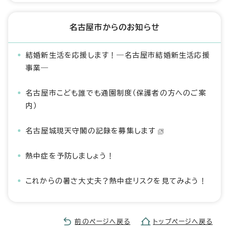
名古屋市からのお知らせ
結婚新生活を応援します！―名古屋市結婚新生活応援
事業―
名古屋市こども誰でも通園制度（保護者の方へのご案
内）
名古屋城現天守閣の記録を募集します
熱中症を予防しましょう！
これからの暑さ大丈夫？熱中症リスクを見てみよう！
前のページへ戻る
トップページへ戻る