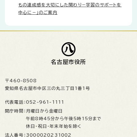
もの達成感を大切にした関わり−学習のサポートを
中心に−」のご案内
名古屋市役所
〒460-8508
愛知県名古屋市中区三の丸三丁目1番1号
代表電話：
052-961-1111
開庁時間：
月曜日から金曜日
午前8時45分から午後5時15分まで
休日・祝日・年末年始を除く
法人番号：
3000020231002