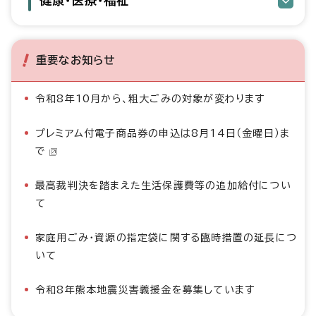
健康・医療・福祉
重要なお知らせ
令和8年10月から、粗大ごみの対象が変わります
プレミアム付電子商品券の申込は8月14日（金曜日）ま
で
最高裁判決を踏まえた生活保護費等の追加給付につい
て
家庭用ごみ・資源の指定袋に関する臨時措置の延長につ
いて
令和8年熊本地震災害義援金を募集しています