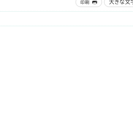
大きな文
印刷
。