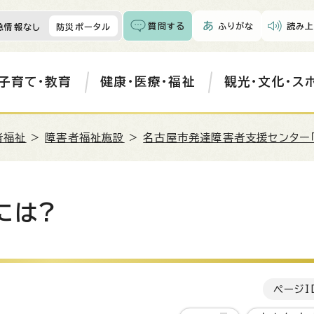
質問する
ふりがな
読み上
急情報なし
防災ポータル
子育て・教育
健康・医療・福祉
観光・文化・ス
者福祉
>
障害者福祉施設
>
名古屋市発達障害者支援センター「
には?
ページI