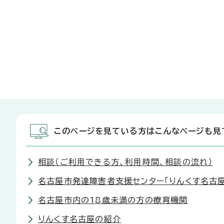
このページを見ている方はこんなページも見
相談（ご利用できる方、利用時間、相談の流れ）
名古屋市発達障害者支援センター「りんくす名古屋
名古屋市内の18歳未満の方の療育機関
りんくす名古屋の紹介