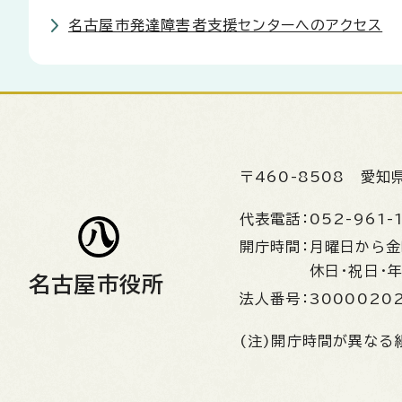
名古屋市発達障害者支援センターへのアクセス
〒460-8508
愛知
代表電話：
052-961-
開庁時間：
月曜日から
休日・祝日・
名古屋市役所
法人番号：
3000020
(注)開庁時間が異なる