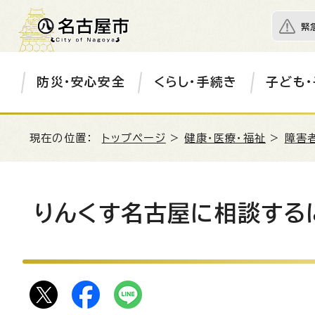
緊
防災・安心安全
くらし・手続き
子ども・
現在の位置：
トップページ
>
健康・医療・福祉
>
障害
りんくす名古屋に相談する