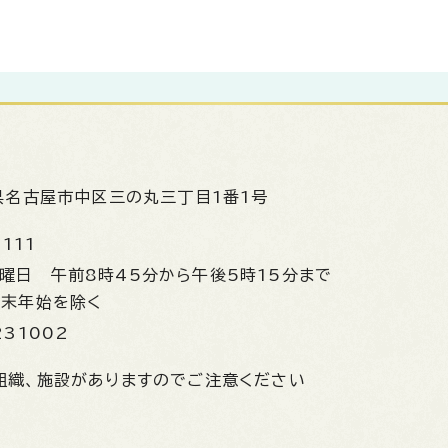
県名古屋市中区三の丸三丁目1番1号
1111
金曜日
午前8時45分から午後5時15分まで
年末年始を除く
231002
組織、施設がありますのでご注意ください