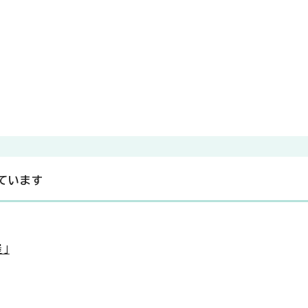
ています
」