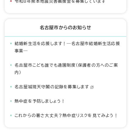
令和8年熊本地震災害義援金を募集しています
名古屋市からのお知らせ
結婚新生活を応援します！―名古屋市結婚新生活応援
事業―
名古屋市こども誰でも通園制度（保護者の方へのご案
内）
名古屋城現天守閣の記録を募集します
熱中症を予防しましょう！
これからの暑さ大丈夫？熱中症リスクを見てみよう！