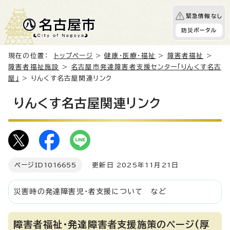
緊急情報なし
防災ポータル
現在の位置：
トップページ
>
健康・医療・福祉
>
障害者福祉
>
障害者福祉施設
>
名古屋市発達障害者支援センター「りんくす名古
屋」
> りんくす名古屋関連リンク
りんくす名古屋関連リンク
ページID
1016655
更新日 2025年11月21日
災害時の発達障害児・者支援について など
障害者福祉・発達障害者支援施策のページ(厚