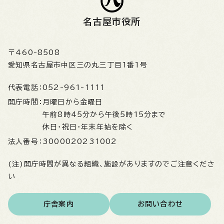
名古屋市役所
〒460-8508
愛知県名古屋市中区三の丸三丁目1番1号
代表電話：
052-961-1111
開庁時間：
月曜日から金曜日
午前8時45分から午後5時15分まで
休日・祝日・年末年始を除く
法人番号：
3000020231002
(注)開庁時間が異なる組織、施設がありますのでご注意くださ
い
庁舎案内
お問い合わせ