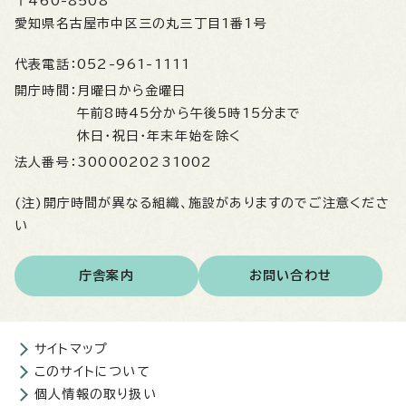
〒460-8508
愛知県名古屋市中区三の丸三丁目1番1号
代表電話：
052-961-1111
開庁時間：
月曜日から金曜日
午前8時45分から午後5時15分まで
休日・祝日・年末年始を除く
法人番号：
3000020231002
(注)開庁時間が異なる組織、施設がありますのでご注意くださ
い
庁舎案内
お問い合わせ
サイトマップ
このサイトについて
個人情報の取り扱い