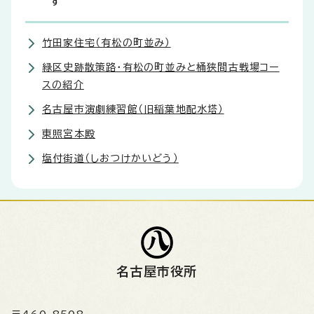
す
竹田家住宅（有松の町並み）
緑区史跡散策路・有松の町並みと桶狭間古戦場コー
スの紹介
名古屋市演劇練習館（旧稲葉地配水塔）
東照宮本殿
塩付街道（しおつけかいどう）
名古屋市役所