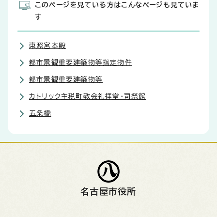
このページを見ている方はこんなページも見ていま
す
東照宮本殿
都市景観重要建築物等指定物件
都市景観重要建築物等
カトリック主税町教会礼拝堂・司祭館
五条橋
名古屋市役所