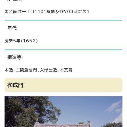
東区筒井一丁目1101番地及び703番地の1
年代
慶安5年(1652)
構造等
木造、三間重層門、入母屋造、本瓦葺
御成門