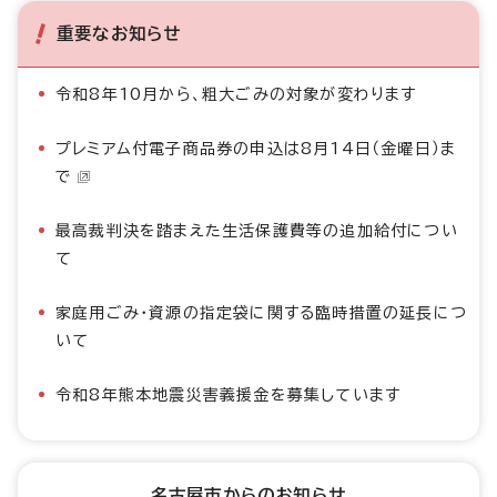
重要なお知らせ
令和8年10月から、粗大ごみの対象が変わります
プレミアム付電子商品券の申込は8月14日（金曜日）ま
で
最高裁判決を踏まえた生活保護費等の追加給付につい
て
家庭用ごみ・資源の指定袋に関する臨時措置の延長につ
いて
令和8年熊本地震災害義援金を募集しています
名古屋市からのお知らせ