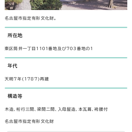
名古屋市指定有形文化財。
所在地
東区筒井一丁目1101番地及び703番地の1
年代
天明7年(1787)再建
構造等
木造、桁行三間、梁間二間、入母屋造、本瓦葺、袴腰付
名古屋市指定有形文化財