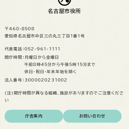
名古屋市役所
〒460-8508
愛知県名古屋市中区三の丸三丁目1番1号
代表電話：
052-961-1111
開庁時間：
月曜日から金曜日
午前8時45分から午後5時15分まで
休日・祝日・年末年始を除く
法人番号：
3000020231002
(注)開庁時間が異なる組織、施設がありますのでご注意くださ
い
庁舎案内
お問い合わせ