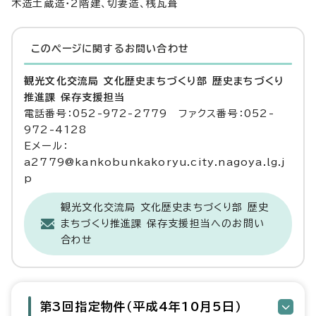
木造土蔵造・2階建、切妻造、桟瓦葺
このページに関する
お問い合わせ
観光文化交流局 文化歴史まちづくり部 歴史まちづくり
推進課 保存支援担当
電話番号：052-972-2779 ファクス番号：052-
972-4128
Eメール：
a2779@kankobunkakoryu.city.nagoya.lg.j
p
観光文化交流局 文化歴史まちづくり部 歴史
まちづくり推進課 保存支援担当へのお問い
合わせ
第3回指定物件（平成4年10月5日）