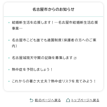
名古屋市からのお知らせ
結婚新生活を応援します！―名古屋市結婚新生活応援
事業―
名古屋市こども誰でも通園制度（保護者の方へのご案
内）
名古屋城現天守閣の記録を募集します
熱中症を予防しましょう！
これからの暑さ大丈夫？熱中症リスクを見てみよう！
前のページへ戻る
トップページへ戻る