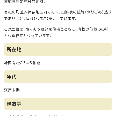
愛知県指定有形文化財。
有松の町並み保存地区内にあり、白漆喰の塗籠（ぬりごめ）造り
であり、腰は海鼠（なまこ）壁としています。
この土蔵は、隣りあう服部家住宅とともに、有松の町並みの核
となる存在となっています。
所在地
緑区有松2345番地
年代
江戸末期
構造等