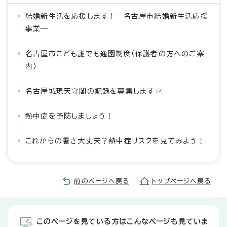
結婚新生活を応援します！―名古屋市結婚新生活応援
事業―
名古屋市こども誰でも通園制度（保護者の方へのご案
内）
名古屋城現天守閣の記録を募集します
熱中症を予防しましょう！
これからの暑さ大丈夫？熱中症リスクを見てみよう！
前のページへ戻る
トップページへ戻る
このページを見ている方はこんなページも見ていま