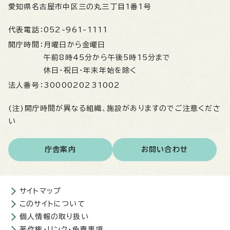
愛知県名古屋市中区三の丸三丁目1番1号
代表電話：
052-961-1111
開庁時間：
月曜日から金曜日
午前8時45分から午後5時15分まで
休日・祝日・年末年始を除く
法人番号：
3000020231002
(注)開庁時間が異なる組織、施設がありますのでご注意くださ
い
庁舎案内
お問い合わせ
サイトマップ
このサイトについて
個人情報の取り扱い
著作権・リンク・免責事項