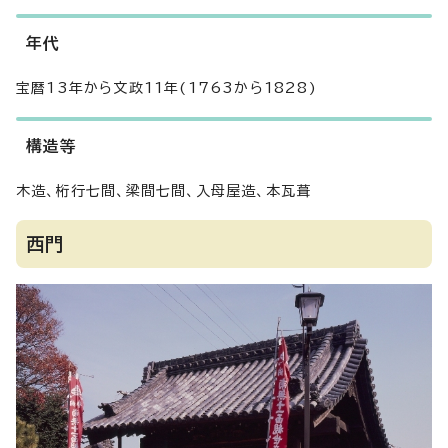
年代
宝暦13年から文政11年(1763から1828)
構造等
木造、桁行七間、梁間七間、入母屋造、本瓦葺
西門