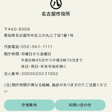
名古屋市役所
〒460-8508
愛知県名古屋市中区三の丸三丁目1番1号
代表電話：
052-961-1111
開庁時間：
月曜日から金曜日
午前8時45分から午後5時15分まで
休日・祝日・年末年始を除く
法人番号：
3000020231002
(注)開庁時間が異なる組織、施設がありますのでご注意くださ
い
庁舎案内
お問い合わせ