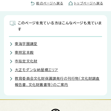
前のページへ戻る
トップページへ戻る
このページを見ている方はこんなページも見ていま
す
東海学園講堂
東照宮本殿
市指定文化財
大正モダンな納屋橋エリア
教育委員会文化財保護課発行の刊行物（文化財調査
報告書、文化財叢書等）のご案内