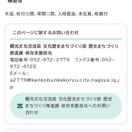
構造等
木造、桁行三間、梁間二間、入母屋造、本瓦葺、袴腰付
このページに関する
お問い合わせ
観光文化交流局 文化歴史まちづくり部 歴史まちづくり
推進課 保存支援担当
電話番号：052-972-2779 ファクス番号：052-
972-4128
Eメール：
a2779@kankobunkakoryu.city.nagoya.lg.j
p
観光文化交流局 文化歴史まちづくり部 歴史
まちづくり推進課 保存支援担当へのお問い
合わせ