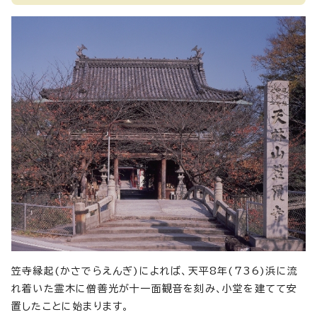
笠寺縁起(かさでらえんぎ)によれば、天平8年(736)浜に流
れ着いた霊木に僧善光が十一面観音を刻み、小堂を建てて安
置したことに始まります。