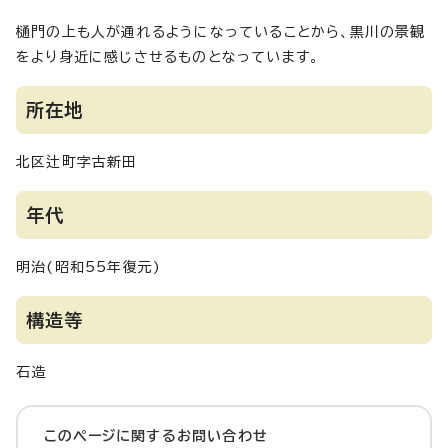
樋門の上も人が通れるようになっていることから、黒川の景観
をより身近に感じさせるものとなっています。
所在地
北区辻町字古新田
年代
明治(昭和55年復元)
構造等
石造
このページに関する
お問い合わせ