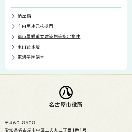
納屋橋
庄内用水元杁樋門
都市景観重要建築物等指定物件
東山給水塔
東海学園講堂
名古屋市役所
〒460-8508
愛知県名古屋市中区三の丸三丁目1番1号