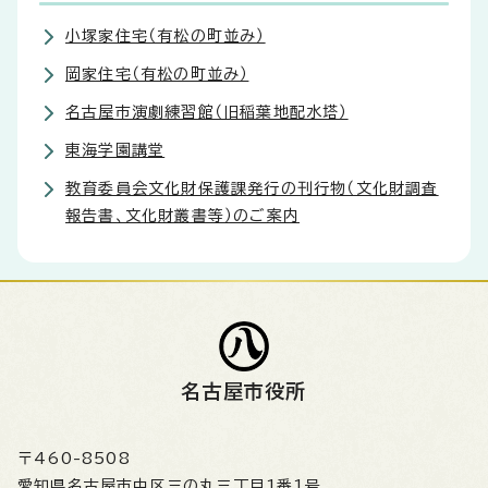
小塚家住宅（有松の町並み）
岡家住宅（有松の町並み）
名古屋市演劇練習館（旧稲葉地配水塔）
東海学園講堂
教育委員会文化財保護課発行の刊行物（文化財調査
報告書、文化財叢書等）のご案内
名古屋市役所
〒460-8508
愛知県名古屋市中区三の丸三丁目1番1号