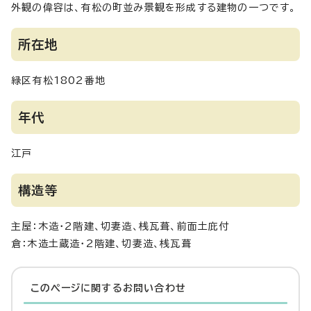
外観の偉容は、有松の町並み景観を形成する建物の一つです。
所在地
緑区有松1802番地
年代
江戸
構造等
主屋：木造・2階建、切妻造、桟瓦葺、前面土庇付
倉：木造土蔵造・2階建、切妻造、桟瓦葺
このページに関する
お問い合わせ