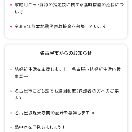
家庭用ごみ・資源の指定袋に関する臨時措置の延長につ
いて
令和8年熊本地震災害義援金を募集しています
名古屋市からのお知らせ
結婚新生活を応援します！―名古屋市結婚新生活応援
事業―
名古屋市こども誰でも通園制度（保護者の方へのご案
内）
名古屋城現天守閣の記録を募集します
熱中症を予防しましょう！