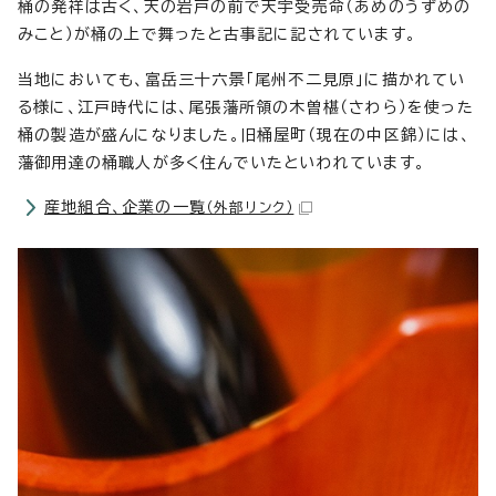
桶の発祥は古く、天の岩戸の前で天宇受売命（あめのうずめの
みこと）が桶の上で舞ったと古事記に記されています。
当地においても、富岳三十六景「尾州不二見原」に描かれてい
る様に、江戸時代には、尾張藩所領の木曽椹（さわら）を使った
桶の製造が盛んになりました。旧桶屋町（現在の中区錦）には、
藩御用達の桶職人が多く住んでいたといわれています。
産地組合、企業の一覧
（外部リンク）