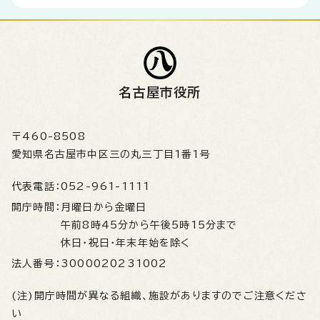
名古屋市役所
〒460-8508
愛知県名古屋市中区三の丸三丁目1番1号
代表電話：
052-961-1111
開庁時間：
月曜日から金曜日
午前8時45分から午後5時15分まで
休日・祝日・年末年始を除く
法人番号：
3000020231002
(注)開庁時間が異なる組織、施設がありますのでご注意くださ
い