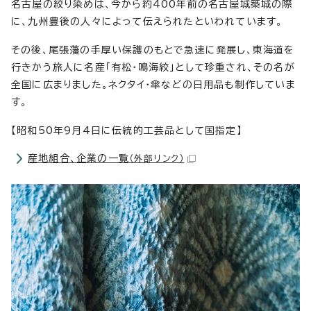
名古屋の絞り染めは、今から約400年前の名古屋城築城の際
に、九州豊後の人々によって伝えられたといわれています。
その後、尾張藩の手厚い保護のもとで急速に発展し、東海道を
行きかう旅人に名産「有松・鳴海絞」として珍重され、その名が
全国に広まりました。ネクタイ・傘などの日用品も制作していま
す。
【昭和50年9月4日に伝統的工芸品として国指定】
産地組合、企業の一覧
（外部リンク）