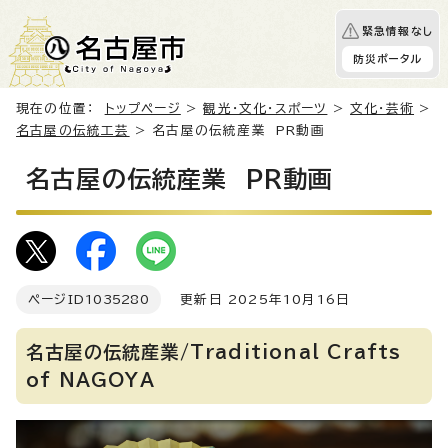
緊急情報なし
防災ポータル
現在の位置：
トップページ
>
観光・文化・スポーツ
>
文化・芸術
>
名古屋の伝統工芸
> 名古屋の伝統産業 PR動画
名古屋の伝統産業 PR動画
ページID
1035280
更新日 2025年10月16日
名古屋の伝統産業/Traditional Crafts
of NAGOYA