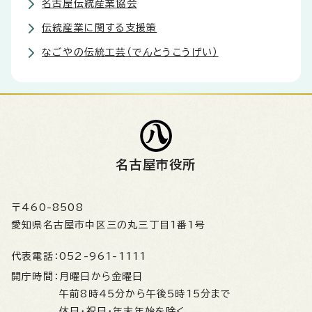
名古屋伝統産業協会
伝統産業に関する支援策
なごやの伝統工芸（でんとうこうげい）
名古屋市役所
〒460-8508
愛知県名古屋市中区三の丸三丁目1番1号
代表電話：
052-961-1111
開庁時間：
月曜日から金曜日
午前8時45分から午後5時15分まで
休日・祝日・年末年始を除く