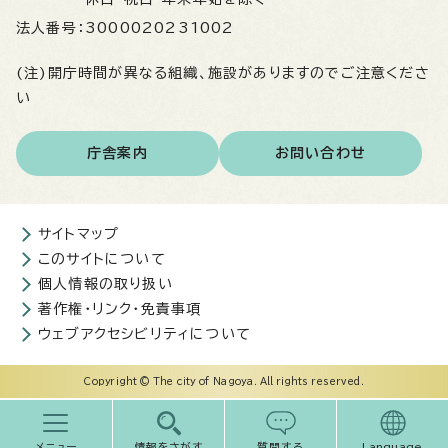
法人番号：
3000020231002
(注)開庁時間が異なる組織、施設がありますのでご注意くださ
い
庁舎案内
お問い合わせ
サイトマップ
このサイトについて
個人情報の取り扱い
著作権・リンク・免責事項
ウェブアクセシビリティについて
Copyright © The city of Nagoya. All rights reserved.
メニュー
情報をさがす
質問する
Language