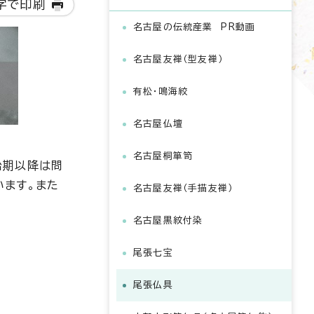
字で印刷
名古屋の伝統産業 PR動画
名古屋友禅（型友禅）
有松・鳴海絞
名古屋仏壇
名古屋桐箪笥
治期以降は問
います。また
名古屋友禅（手描友禅）
名古屋黒紋付染
尾張七宝
尾張仏具