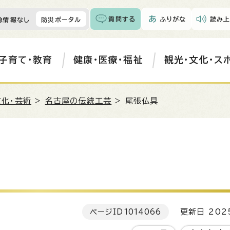
質問する
ふりがな
読み上
急情報なし
防災ポータル
子育て・教育
健康・医療・福祉
観光・文化・ス
文化・芸術
>
名古屋の伝統工芸
> 尾張仏具
ページID
1014066
更新日 202