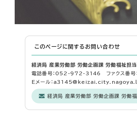
このページに関する
お問い合わせ
経済局 産業労働部 労働企画課 労働福祉担
電話番号：052-972-3146 ファクス番号：
Eメール：a3145@keizai.city.nagoya.l
経済局 産業労働部 労働企画課 労働