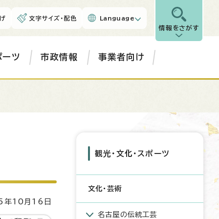
げ
文字サイズ・配色
Language
情報をさがす
ポーツ
市政情報
事業者向け
観光・文化・スポーツ
文化・芸術
5年10月16日
名古屋の伝統工芸