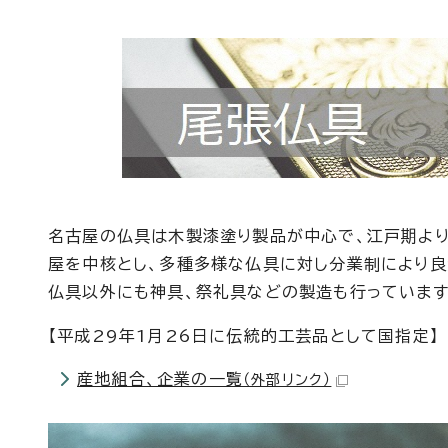
名古屋の仏具は木製漆塗り製品が中心で、江戸期よ
屋を中核とし、多種多様な仏具に対し分業制により良
仏具以外にも神具、祭礼具などの製造も行っています
【平成29年1月26日に伝統的工芸品として国指定】
産地組合、企業の一覧
（外部リンク）