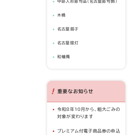
中部人形節句品（名古屋節句飾）
木桶
名古屋扇子
名古屋提灯
和蠟燭
重要なお知らせ
令和8年10月から、粗大ごみの
対象が変わります
プレミアム付電子商品券の申込