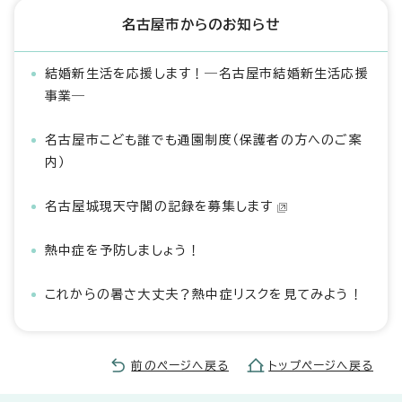
名古屋市からのお知らせ
結婚新生活を応援します！―名古屋市結婚新生活応援
事業―
名古屋市こども誰でも通園制度（保護者の方へのご案
内）
名古屋城現天守閣の記録を募集します
熱中症を予防しましょう！
これからの暑さ大丈夫？熱中症リスクを見てみよう！
前のページへ戻る
トップページへ戻る