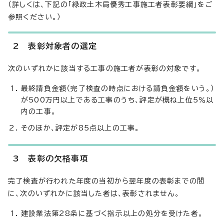
（詳しくは、下記の「緑政土木局優秀工事施工者表彰要綱」をご
参照ください。）
2 表彰対象者の選定
次のいずれかに該当する工事の施工者が表彰の対象です。
最終請負金額（完了検査の時点における請負金額をいう。）
が500万円以上である工事のうち、評定が概ね上位5％以
内の工事。
そのほか、評定が85点以上の工事。
3 表彰の欠格事項
完了検査が行われた年度の当初から翌年度の表彰までの間
に、次のいずれかに該当した者は、表彰されません。
建設業法第28条に基づく指示以上の処分を受けた者。