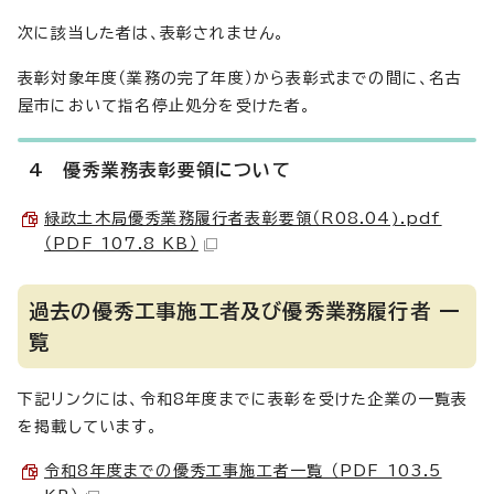
次に該当した者は、表彰されません。
表彰対象年度（業務の完了年度）から表彰式までの間に、名古
屋市において指名停止処分を受けた者。
4 優秀業務表彰要領について
緑政土木局優秀業務履行者表彰要領（R08.04).pdf
（PDF 107.8 KB）
過去の優秀工事施工者及び優秀業務履行者 一
覧
下記リンクには、令和8年度までに表彰を受けた企業の一覧表
を掲載しています。
令和8年度までの優秀工事施工者一覧 （PDF 103.5