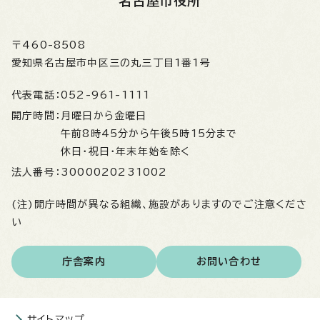
名古屋市役所
〒460-8508
愛知県名古屋市中区三の丸三丁目1番1号
代表電話：
052-961-1111
開庁時間：
月曜日から金曜日
午前8時45分から午後5時15分まで
休日・祝日・年末年始を除く
法人番号：
3000020231002
(注)開庁時間が異なる組織、施設がありますのでご注意くださ
い
庁舎案内
お問い合わせ
サイトマップ