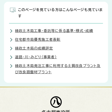
このページを見ている方はこんなページも見ていま
す
緑政土木局工事・委託等に係る基準・様式・成績
住宅都市局優秀施工者表彰
緑政土木局の成績評定
道路・川・みどり（事業者）
緑政土木局発注工事に利用する土質改良プラント及
び改良路盤材プラント