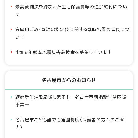
最高裁判決を踏まえた生活保護費等の追加給付につい
て
家庭用ごみ・資源の指定袋に関する臨時措置の延長につ
いて
令和8年熊本地震災害義援金を募集しています
名古屋市からのお知らせ
結婚新生活を応援します！―名古屋市結婚新生活応援
事業―
名古屋市こども誰でも通園制度（保護者の方へのご案
内）