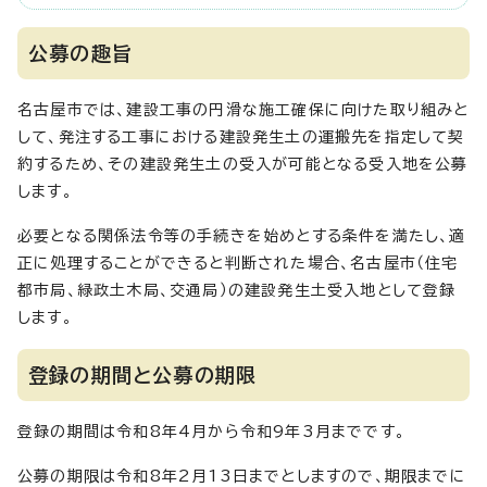
公募の趣旨
名古屋市では、建設工事の円滑な施工確保に向けた取り組みと
して、発注する工事における建設発生土の運搬先を指定して契
約するため、その建設発生土の受入が可能となる受入地を公募
します。
必要となる関係法令等の手続きを始めとする条件を満たし、適
正に処理することができると判断された場合、名古屋市（住宅
都市局、緑政土木局、交通局）の建設発生土受入地として登録
します。
登録の期間と公募の期限
登録の期間は令和8年4月から令和9年3月までです。
公募の期限は令和8年2月13日までとしますので、期限までに