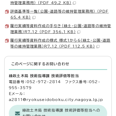
持管理業務用） （PDF 49.2 KB）
評価基準等一覧（公園・道路等の維持管理業務用） （PDF
65.4 KB）
履行実績等資料作成の手引き（緑土・公園・道路等の維持管
理業務）R7.12 （PDF 356.1 KB）
履行実績等資料作成の様式 様式1から6（緑土・公園・道路
等の維持管理業務）R7.12 （PDF 112.5 KB）
このページに関する
お問い合わせ
緑政土木局 技術指導課 技術評価等担当
電話番号：052-972-2814 ファクス番号：052-
955-3579
Eメール：
a2811@ryokuseidoboku.city.nagoya.lg.jp
緑政土木局 技術指導課 技術評価等担当への