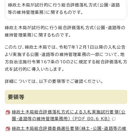
緑政土木局が試行的に行う総合評価落札方式（公園・道路
等の維持管理業務）に関するものです。
緑政土木局が試行的に行う総合評価落札方式（公園・道路等の
維持管理業務）に関するものです。
このたび、緑政土木局では、令和7年12月1日以降の入札公告
より実施する公園・道路等の維持管理業務の一部について、地
方自治法施行令第167条の10の2に規定する総合評価落札方
式を試行的に導入いたします。
詳細については、以下の要領等でご確認ください。
要領等
緑政土木局総合評価落札方式による入札実施試行要領（公
園・道路等の維持管理業務用） （PDF 80.6 KB）
緑政土木局総合評価委員選任要領（緑土・公園・道路等の維