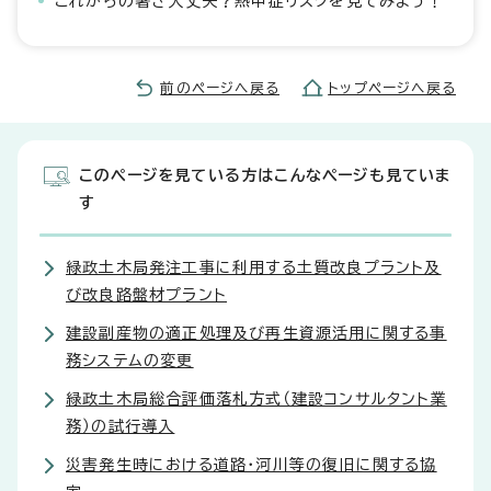
これからの暑さ大丈夫？熱中症リスクを見てみよう！
前のページへ戻る
トップページへ戻る
このページを見ている方はこんなページも見ていま
す
緑政土木局発注工事に利用する土質改良プラント及
び改良路盤材プラント
建設副産物の適正処理及び再生資源活用に関する事
務システムの変更
緑政土木局総合評価落札方式（建設コンサルタント業
務）の試行導入
災害発生時における道路・河川等の復旧に関する協