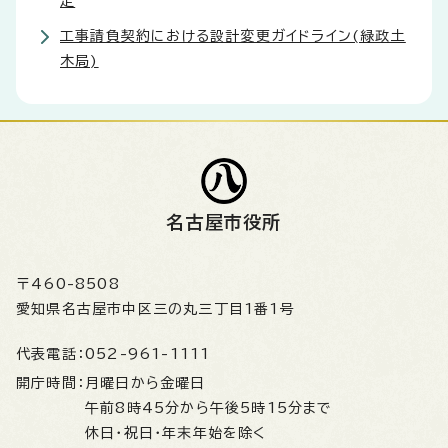
定
工事請負契約における設計変更ガイドライン(緑政土
木局)
名古屋市役所
〒460-8508
愛知県名古屋市中区三の丸三丁目1番1号
代表電話：
052-961-1111
開庁時間：
月曜日から金曜日
午前8時45分から午後5時15分まで
休日・祝日・年末年始を除く