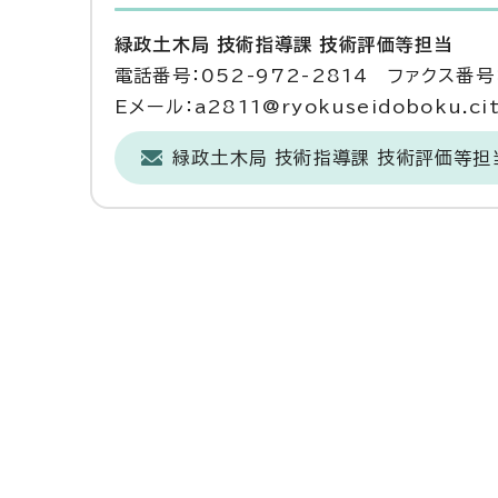
緑政土木局 技術指導課 技術評価等担当
電話番号：052-972-2814 ファクス番号：
Eメール：a2811@ryokuseidoboku.city
緑政土木局 技術指導課 技術評価等