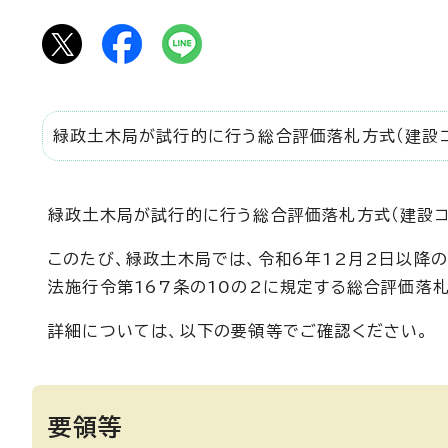
緑政土木局が試行的に行う総合評価落札方式（建設コ
緑政土木局が試行的に行う総合評価落札方式（建設コ
このたび、緑政土木局では、令和6年12月2日以降
法施行令第167条の10の2に規定する総合評価落
詳細については、以下の要領等でご確認ください。
要領等