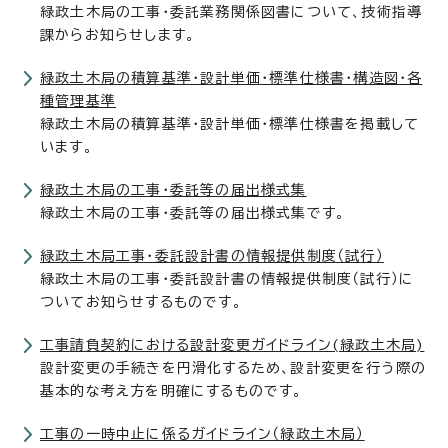
緑政土木局の工事・委託業務関係図書について、技術指導
課からお知らせします。
緑政土木局の積算基準・設計単価・標準仕様書・構造図・各
種管理基準
緑政土木局の積算基準・設計単価・標準仕様書を掲載して
います。
緑政土木局の工事・委託等の届出様式集
緑政土木局の工事・委託等の届出様式集です。
緑政土木局工事・委託設計書の情報提供制度（試行）
緑政土木局の工事・委託設計書の情報提供制度（試行）に
ついてお知らせするものです。
工事請負契約における設計変更ガイドライン(緑政土木局)
設計変更の手続きを円滑化するため、設計変更を行う際の
基本的な考え方を明確にするものです。
工事の一時中止に係るガイドライン（緑政土木局）