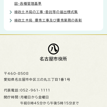
図・各種管理基準
緑政土木局の工事・委託等の届出様式集
緑政土木局 優秀工事及び優秀業務の表彰
名古屋市役所
〒460-8508
愛知県名古屋市中区三の丸三丁目1番1号
代表電話：
052-961-1111
開庁時間：
月曜日から金曜日
午前8時45分から午後5時15分まで