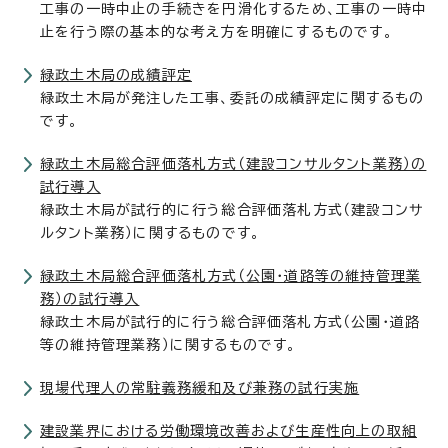
工事の一時中止の手続きを円滑化するため、工事の一時中
止を行う際の基本的な考え方を明確にするものです。
緑政土木局の成績評定
緑政土木局が発注した工事、委託の成績評定に関するもの
です。
緑政土木局総合評価落札方式（建設コンサルタント業務）の
試行導入
緑政土木局が試行的に行う総合評価落札方式（建設コンサ
ルタント業務）に関するものです。
緑政土木局総合評価落札方式（公園・道路等の維持管理業
務）の試行導入
緑政土木局が試行的に行う総合評価落札方式（公園・道路
等の維持管理業務）に関するものです。
現場代理人の常駐義務緩和及び兼務の試行実施
建設業界における労働環境改善および生産性向上の取組