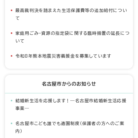
最高裁判決を踏まえた生活保護費等の追加給付につい
て
家庭用ごみ・資源の指定袋に関する臨時措置の延長につ
いて
令和8年熊本地震災害義援金を募集しています
名古屋市からのお知らせ
結婚新生活を応援します！―名古屋市結婚新生活応援
事業―
名古屋市こども誰でも通園制度（保護者の方へのご案
内）