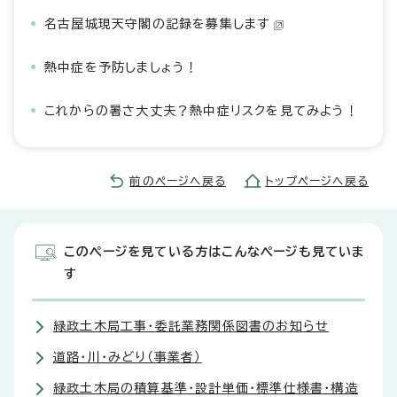
名古屋城現天守閣の記録を募集します
熱中症を予防しましょう！
これからの暑さ大丈夫？熱中症リスクを見てみよう！
前のページへ戻る
トップページへ戻る
このページを見ている方はこんなページも見ていま
す
緑政土木局工事・委託業務関係図書のお知らせ
道路・川・みどり（事業者）
緑政土木局の積算基準・設計単価・標準仕様書・構造