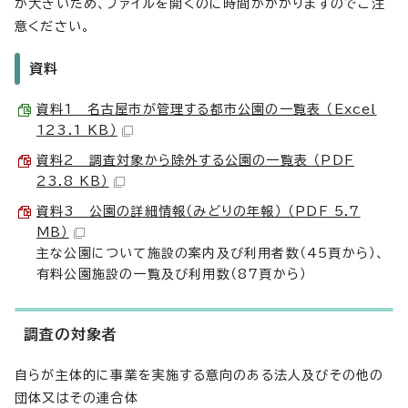
が大きいため、ファイルを開くのに時間がかかりますのでご注
意ください。
資料
資料1 名古屋市が管理する都市公園の一覧表 （Excel
123.1 KB）
資料2 調査対象から除外する公園の一覧表 （PDF
23.8 KB）
資料3 公園の詳細情報（みどりの年報） （PDF 5.7
MB）
主な公園について施設の案内及び利用者数（45頁から）、
有料公園施設の一覧及び利用数（87頁から）
調査の対象者
自らが主体的に事業を実施する意向のある法人及びその他の
団体又はその連合体