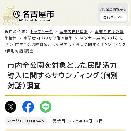
緊急情報なし
防災ポータル
現在の位置：
トップページ
>
事業者向け情報
>
事業者向けの募
集情報
>
事業者向けのその他の募集
>
緑政土木局からのお知ら
せ
> 市内全公園を対象とした民間活力導入に関するサウンディング
（個別対話）調査
市内全公園を対象とした民間活力
導入に関するサウンディング（個別
対話）調査
ページID
1014343
更新日 2025年10月17日