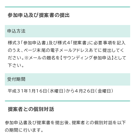
参加申込及び提案書の提出
申込方法
様式3「参加申込書」及び様式4「提案書」に必要事項を記入
のうえ、ページ末尾の電子メールアドレスあてに提出してく
ださい。※メールの題名を【サウンディング参加申込】として
下さい。
受付期間
平成31年1月16日（水曜日）から4月26日（金曜日）
提案者との個別対話
参加申込書及び提案書を提出後、提案者との個別対話を以下
の期間に行います。