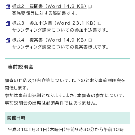
様式2 質問書 （Word 14.8 KB）
実施要領等に対する質問書です。
様式3 参加申込書 （Word 23.1 KB）
サウンディング調査についての参加申込書です。
様式4 提案書 （Word 14.9 KB）
サウンディング調査についての提案書様式です。
事前説明会
調査の目的及び内容等について、以下のとおり事前説明会を
開催します。
参加は事前申込制となります。また、本調査の参加について、
事前説明会の出席は必須条件ではありません。
開催日時
平成31年1月31日（木曜日）午前9時30分から午前10時