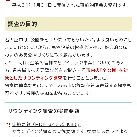
平成31年1月31日に開催された事前説明会の資料です。
調査の目的
名古屋市は「公園をもっと使ってもらいたい。より良いものにし
たい。」との思いから市民や企業の皆様と連携し、魅力的な賑
わいのある公園づくりに取り組んでいます。
これに向け、企業の皆様からアイデアや事業についての考え
方、名古屋市への要望などをお聞きする
市内の「全公園」を対
象としたサウンディング調査
を行うこととしました。
提案は簡素なもの、すでにある市の施設を管理運営する提案も
可能です。皆様の参加をお待ちしています。
サウンディング調査の実施要領
実施要領 （PDF 342.6 KB）
サウンディング調査の実施要領です。提案にあたってよく