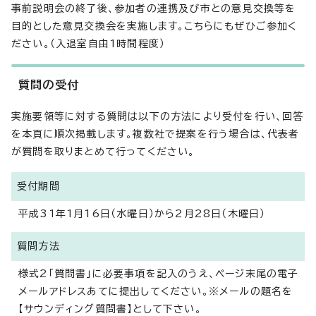
事前説明会の終了後、参加者の連携及び市との意見交換等を
目的とした意見交換会を実施します。こちらにもぜひご参加く
ださい。（入退室自由1時間程度）
質問の受付
実施要領等に対する質問は以下の方法により受付を行い、回答
を本頁に順次掲載します。複数社で提案を行う場合は、代表者
が質問を取りまとめて行ってください。
受付期間
平成31年1月16日（水曜日）から2月28日（木曜日）
質問方法
様式2「質問書」に必要事項を記入のうえ、ページ末尾の電子
メールアドレスあてに提出してください。※メールの題名を
【サウンディング質問書】として下さい。