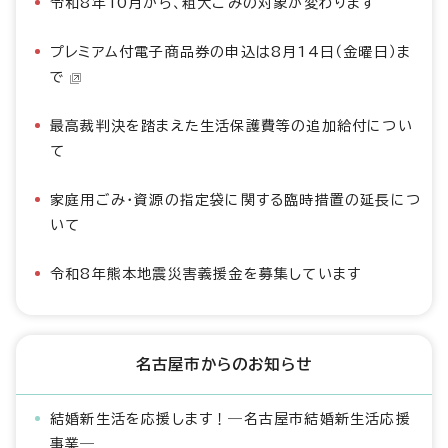
令和8年10月から、粗大ごみの対象が変わります
プレミアム付電子商品券の申込は8月14日（金曜日）ま
で
最高裁判決を踏まえた生活保護費等の追加給付につい
て
家庭用ごみ・資源の指定袋に関する臨時措置の延長につ
いて
令和8年熊本地震災害義援金を募集しています
名古屋市からのお知らせ
結婚新生活を応援します！―名古屋市結婚新生活応援
事業―