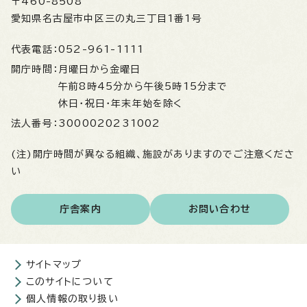
〒460-8508
愛知県名古屋市中区三の丸三丁目1番1号
代表電話：
052-961-1111
開庁時間：
月曜日から金曜日
午前8時45分から午後5時15分まで
休日・祝日・年末年始を除く
法人番号：
3000020231002
(注)開庁時間が異なる組織、施設がありますのでご注意くださ
い
庁舎案内
お問い合わせ
サイトマップ
このサイトについて
個人情報の取り扱い