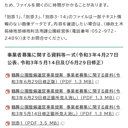
ため、ファイルを開くのに時間がかかることがあります。
「別添1」、「別添3」、「別添3‐14」のファイルは一部テキスト情
報のない画像データです。内容を確認したい場合は、〈緑政土木
局緑地部緑地利活用課公園経営係（電話番号：052-972-
2489）〉までお問合せください。
事業者募集に関する資料等一式（令和3年4月27日
公表、令和3年5月14日及び6月29日修正）
鶴舞公園整備運営事業提案 事業者募集に関する資料（令
和3年6月29日修正版） （PDF 1.3 MB）
鶴舞公園整備運営事業提案 事業者募集に関する資料（令
和3年6月29日修正箇所見え消し） （PDF 1.3 MB）
鶴舞公園整備運営事業提案 事業者募集に関する資料（令
和3年5月14日修正箇所見え消し） （PDF 1.3 MB）
別添1 （PDF 3.5 MB）