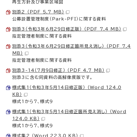
再生方針及び事業区域図
別添2 （PDF 5.7 MB）
公募設置管理制度（Park-PFI）に関する資料
別添3（令和3年6月29日修正版） （PDF 7.4 MB）
指定管理者制度に関する資料
別添3（令和3年6月29日修正箇所見え消し） （PDF 7.4
MB）
指定管理者制度に関する資料
別添3-14（7月9日修正） （PDF 4.7 MB）
別添3に含む同資料の高解像度版です。
様式集1（令和3年5月14日修正版） （Word 124.0
KB）
様式1から7、様式9
様式集1（令和3年5月14日修正箇所見え消し） （Word
124.0 KB）
様式1から7、様式9
様式集2 （Word 223.0 KB）