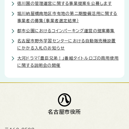
徳川園の管理運営に関する事業提案を公募します
堀川納屋橋南地区市有地の第二期整備活用に関する
事業者の募集（事業者選定結果）
都市公園におけるコインパーキング運営の提案募集
名古屋市野外学習センターにおける自動販売機設置
にかかる入札のお知らせ
大河ドラマ「豊臣兄弟！」番組タイトルロゴの商用使用
に関する説明会の開催
名古屋市役所