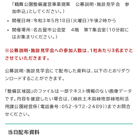
「鶴舞公園整備運営事業提案 公募説明・施設見学会 参
加申込」としてください。）
開催日時：令和3年5月18日（火曜日）午後2時から
開催場所：名古屋市公会堂 4階 第7集会室（10分前に
はお集まりください。）
※公募説明・施設見学会への参加人数は、1社あたり3名までと
させていただきます。
公募説明・施設見学会にて配布した資料は、以下のとおりダウ
ンロードすることができます。
「整備区域図」のファイルは一部テキスト情報のない画像データ
です。内容を確認したい場合は、〈緑政土木局緑地部緑地利活
用課公園経営係（電話番号：052-972-2489）〉までお問合
せください。
当日配布資料