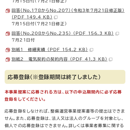
7月15日付（7月21日修正）
回答（No.178からNo.207）（令和3年7月21日修正版）
（PDF 149.4 KB）
7月15日付（7月21日修正）
回答（No.208からNo.235） （PDF 156.3 KB）
7月21日付
別紙1 修繕実績 （PDF 154.2 KB）
別紙2 電気契約の契約内容 （PDF 41.3 KB）
応募登録（※登録期間は終了しました）
本事業提案に応募される方は、以下の申込期間内に必ず応募
登録をしてください。
応募登録をしなければ、整備運営事業提案書等の提出はできま
せん。また、応募登録は、法人又は法人のグループを対象とし、
個人での応募登録はできません。詳しくは事業者募集に関する