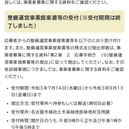
詳しくは、事業者募集に関する資料をご確認ください。
整備運営事業提案書等の受付（※受付期間は終
了しました）
応募者からの整備運営事業提案書等を以下のとおり受け付け
ます。また、整備運営事業提案書等の様式及び提出部数は、事
業者募集に関する資料「第2章 2 応募手続き (6)整備運
営事業提案書等の提出」に従って提出してください。なお、その
他詳細事項につきましては、事業者募集に関する資料をご確認
ください。
受付期間：令和3年7月14日（水曜日）から令和3年8月13
日（金曜日）まで
提出方法：受付場所へ持参もしくは郵送（締切日必着）
受付場所：名古屋市緑政土木局緑地部緑地利活用課
受付時間：開庁日のうち、午前9時から正午及び午後1時か
ら午後5時まで