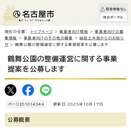
緊急情報なし
防災ポータル
現在の位置：
トップページ
>
事業者向け情報
>
事業者向けの募
集情報
>
事業者向けのその他の募集
>
緑政土木局からのお知ら
せ
> 鶴舞公園の整備運営に関する事業提案を公募します
鶴舞公園の整備運営に関する事業
提案を公募します
ページID
1014344
更新日 2025年10月17日
公募概要