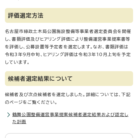
評価選定方法
名古屋市緑政土木局公園施設整備等事業者選定委員会を開催
し、書類評価及びヒアリング評価により整備運営事業提案書等
を評価し、公募設置等予定者を選定します。なお、書類評価は
令和3年9月中旬、ヒアリング評価は令和3年10月上旬を予定
しています。
候補者選定結果について
候補者及び次点候補者を選定しました。詳細については、下記
のページをご覧ください。
鶴舞公園整備運営事業提案候補者選定結果および認定し
た計画