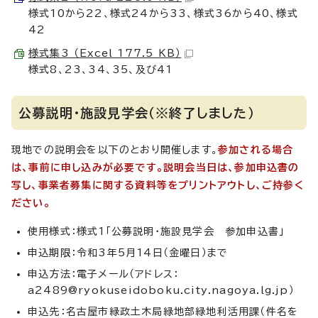
様式10から22、様式24から33、様式36から40、様式
42
様式集3 （Excel 177.5 KB）
様式8、23、34、35、及び41
公募説明・施設見学会（※終了しました）
現地での説明会を以下のとおり開催します。
参加される場合
は、事前に申し込みが必要です。説明会当日は、参加申込書の
写し、事業者募集に関する資料等をプリントアウトし、ご持参く
ださい。
使用様式：様式1「公募説明・施設見学会 参加申込書」
申込期限：令和3年5月14日（金曜日）まで
申込方法：電子メール（アドレス：
a2489@ryokuseidoboku.city.nagoya.lg.jp）
申込先：名古屋市緑政土木局緑地部緑地利活用課（件名を