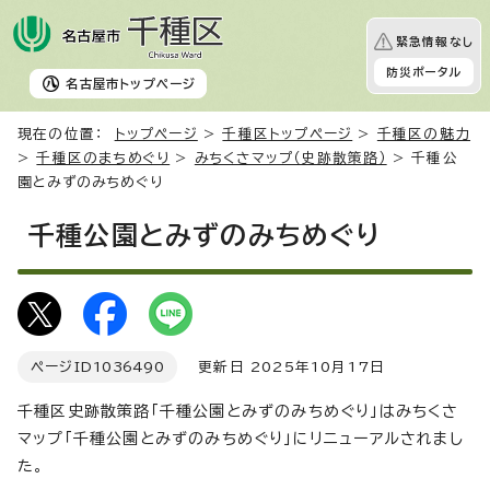
緊急情報なし
防災ポータル
名古屋市
トップページ
現在の位置：
トップページ
>
千種区トップページ
>
千種区の魅力
>
千種区のまちめぐり
>
みちくさマップ（史跡散策路）
> 千種公
園とみずのみちめぐり
千種公園とみずのみちめぐり
ページID
1036490
更新日 2025年10月17日
千種区史跡散策路「千種公園とみずのみちめぐり」はみちくさ
マップ「千種公園とみずのみちめぐり」にリニューアルされまし
た。