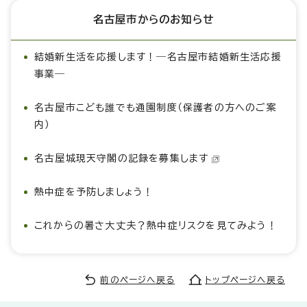
名古屋市からのお知らせ
結婚新生活を応援します！―名古屋市結婚新生活応援
事業―
名古屋市こども誰でも通園制度（保護者の方へのご案
内）
名古屋城現天守閣の記録を募集します
熱中症を予防しましょう！
これからの暑さ大丈夫？熱中症リスクを見てみよう！
前のページへ戻る
トップページへ戻る