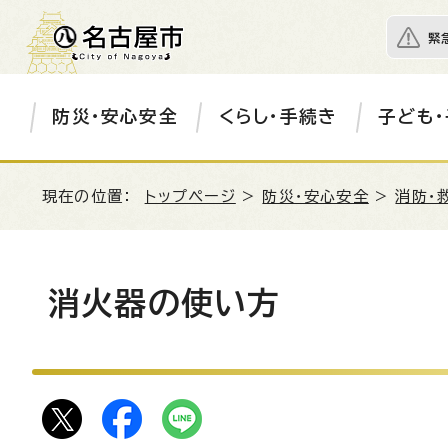
緊
防災・安心安全
くらし・手続き
子ども・
現在の位置：
トップページ
>
防災・安心安全
>
消防・
消火器の使い方