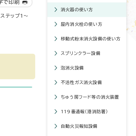
字で印刷
消火器の使い方
ステップ1～
屋内消火栓の使い方
移動式粉末消火設備の使い方
スプリンクラー設備
泡消火設備
不活性ガス消火設備
ちゅう房フード等の消火装置
119番通報（港消防署）
自動火災報知設備