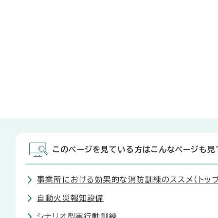
このページを見ている方はこんなページも見
事業所における効果的な消防訓練のススメ（トップ
自動火災報知設備
シナリオ型実行動訓練