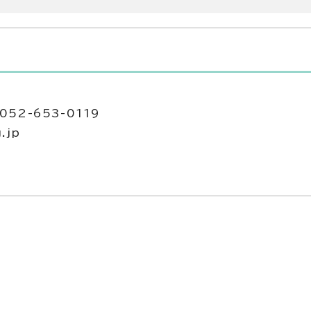
52-653-0119
.jp