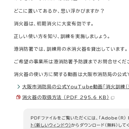
どこに置いてあるか、思い浮かびますか？
消火器は、初期消火に大変有効です。
正しい使い方を知り、訓練を実施しましょう。
港消防署では、訓練用の水消火器を貸出しています。
ご希望の事業所は港消防署予防課までお問合せくだ
消火器の使い方に関する動画は大阪市消防局の公式Yo
大阪市消防局の公式YouTube動画「消火訓練（
消火器の取扱方法 （PDF 295.6 KB）
PDFファイルをご覧いただくには、「Adobe（R）
ト（新しいウィンドウ）
からダウンロード（無料）して