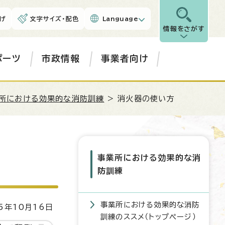
げ
文字サイズ・配色
Language
情報をさがす
ポーツ
市政情報
事業者向け
所における効果的な消防訓練
> 消火器の使い方
事業所における効果的な消
防訓練
事業所における効果的な消防
5年10月16日
訓練のススメ（トップページ）