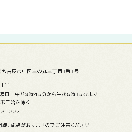
県名古屋市中区三の丸三丁目1番1号
1111
金曜日
午前8時45分から午後5時15分まで
年末年始を除く
231002
組織、施設がありますのでご注意ください