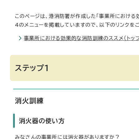
このページは、港消防署が作成した「事業所における
4のメニューを掲載していますので、以下のリンクを
事業所における効果的な消防訓練のススメ（トップ
ステップ1
消火訓練
消火器の使い方
みなさんの事業所には消火器がありますか？