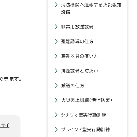
消防機関へ通報する火災報知
設備
非常用放送設備
避難誘導の仕方
避難器具の使い方
排煙設備と防火戸
できます。
搬送の仕方
火災図上訓練（港消防署）
シナリオ型実行動訓練
のサイ
ブラインド型実行動訓練