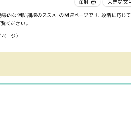
大きな文
印刷
効果的な消防訓練のススメ」の関連ページです。段階に応じて
ご覧ください。
ページ）