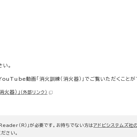
さい。
uTube動画「消火訓練（消火器）」でご覧いただくことが
消火器）」
（外部リンク）
 Reader（R）」が必要です。お持ちでない方は
アドビシステムズ社
ください。