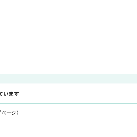
ています
ページ）