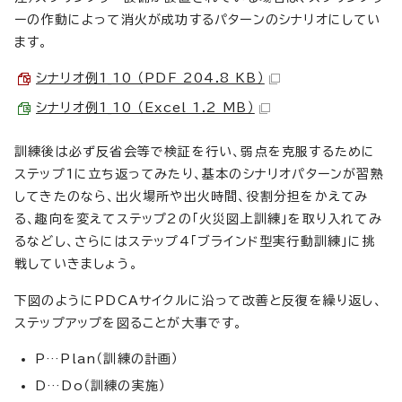
ーの作動によって消火が成功するパターンのシナリオにしてい
ます。
シナリオ例1_10 （PDF 204.8 KB）
シナリオ例1_10 （Excel 1.2 MB）
訓練後は必ず反省会等で検証を行い、弱点を克服するために
ステップ1に立ち返ってみたり、基本のシナリオパターンが習熟
してきたのなら、出火場所や出火時間、役割分担をかえてみ
る、趣向を変えてステップ2の「火災図上訓練」を取り入れてみ
るなどし、さらにはステップ4「ブラインド型実行動訓練」に挑
戦していきましょう。
下図のようにPDCAサイクルに沿って改善と反復を繰り返し、
ステップアップを図ることが大事です。
P…Plan（訓練の計画）
D…Do（訓練の実施）