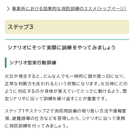
事業所における効果的な消防訓練のススメ（トップページ）
ステップ3
シナリオにそって実際に訓練をやってみましょう
シナリオ型実行動訓練
火災が発生すると、どんな人でも一時的に頭が真っ白になり、
正常な判断力も失われるという状態になります。火災時にどの
ように対応するのか身体が覚えていてとっさに動けるよう、想
定シナリオに沿って訓練を繰り返すことが重要です。
ステップ1やステップ2で消防用設備の取り扱い方法や通報要
領、避難誘導の仕方などを習得したら、シナリオに沿って実際
に消防訓練を行ってみましょう。