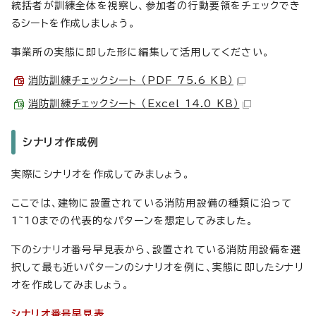
統括者が訓練全体を視察し、参加者の行動要領をチェックでき
るシートを作成しましょう。
事業所の実態に即した形に編集して活用してください。
消防訓練チェックシート （PDF 75.6 KB）
消防訓練チェックシート （Excel 14.0 KB）
シナリオ作成例
実際にシナリオを作成してみましょう。
ここでは、建物に設置されている消防用設備の種類に沿って
1~10までの代表的なパターンを想定してみました。
下のシナリオ番号早見表から、設置されている消防用設備を選
択して最も近いパターンのシナリオを例に、実態に即したシナリ
オを作成してみましょう。
シナリオ番号早見表