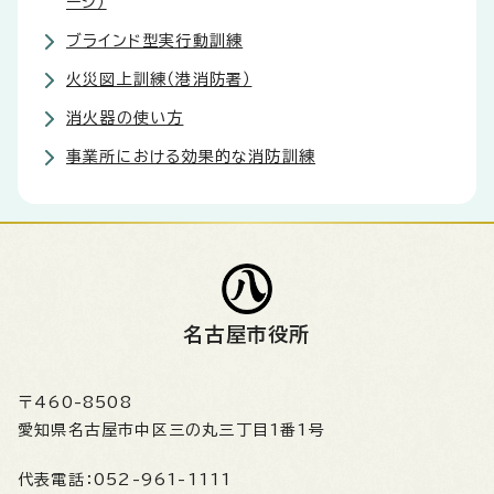
ージ）
ブラインド型実行動訓練
火災図上訓練（港消防署）
消火器の使い方
事業所における効果的な消防訓練
名古屋市役所
〒460-8508
愛知県名古屋市中区三の丸三丁目1番1号
代表電話：
052-961-1111