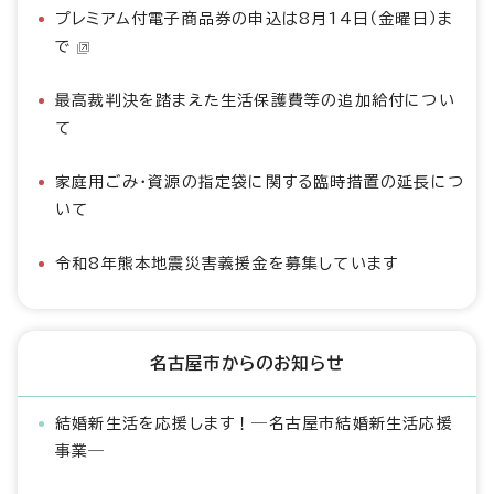
プレミアム付電子商品券の申込は8月14日（金曜日）ま
で
最高裁判決を踏まえた生活保護費等の追加給付につい
て
家庭用ごみ・資源の指定袋に関する臨時措置の延長につ
いて
令和8年熊本地震災害義援金を募集しています
名古屋市からのお知らせ
結婚新生活を応援します！―名古屋市結婚新生活応援
事業―