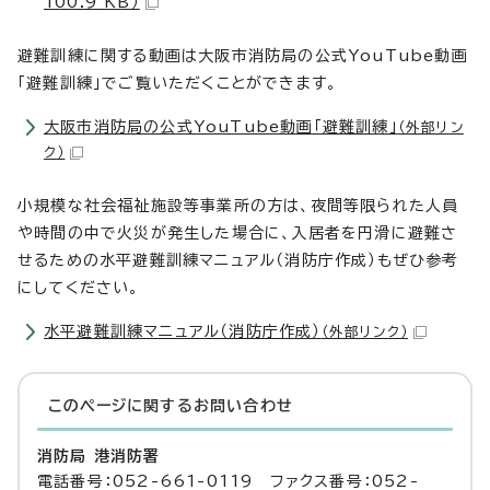
100.9 KB）
避難訓練に関する動画は大阪市消防局の公式YouTube動画
「避難訓練」でご覧いただくことができます。
大阪市消防局の公式YouTube動画「避難訓練」
（外部リン
ク）
小規模な社会福祉施設等事業所の方は、夜間等限られた人員
や時間の中で火災が発生した場合に、入居者を円滑に避難さ
せるための水平避難訓練マニュアル（消防庁作成）もぜひ参考
にしてください。
水平避難訓練マニュアル（消防庁作成）
（外部リンク）
このページに関する
お問い合わせ
消防局 港消防署
電話番号：052-661-0119 ファクス番号：052-