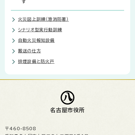
す
火災図上訓練（港消防署）
シナリオ型実行動訓練
自動火災報知設備
搬送の仕方
排煙設備と防火戸
名古屋市役所
〒460-8508