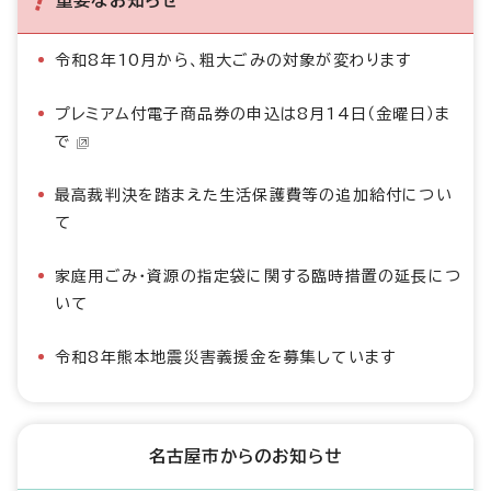
重要なお知らせ
令和8年10月から、粗大ごみの対象が変わります
プレミアム付電子商品券の申込は8月14日（金曜日）ま
で
最高裁判決を踏まえた生活保護費等の追加給付につい
て
家庭用ごみ・資源の指定袋に関する臨時措置の延長につ
いて
令和8年熊本地震災害義援金を募集しています
名古屋市からのお知らせ