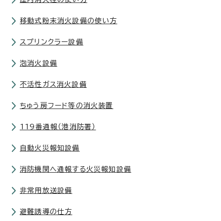
移動式粉末消火設備の使い方
スプリンクラー設備
泡消火設備
不活性ガス消火設備
ちゅう房フード等の消火装置
119番通報（港消防署）
自動火災報知設備
消防機関へ通報する火災報知設備
非常用放送設備
避難誘導の仕方