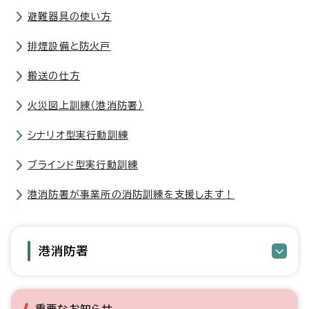
避難器具の使い方
排煙設備と防火戸
搬送の仕方
火災図上訓練（港消防署）
シナリオ型実行動訓練
ブラインド型実行動訓練
港消防署が事業所の消防訓練を支援します！
港消防署