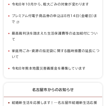
令和8年10月から、粗大ごみの対象が変わります
プレミアム付電子商品券の申込は8月14日（金曜日）ま
で
最高裁判決を踏まえた生活保護費等の追加給付につい
て
家庭用ごみ・資源の指定袋に関する臨時措置の延長につ
いて
令和8年熊本地震災害義援金を募集しています
名古屋市からのお知らせ
結婚新生活を応援します！―名古屋市結婚新生活応援