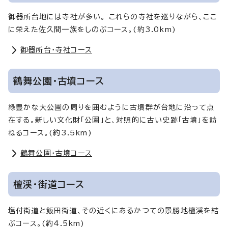
御器所台地には寺社が多い。 これらの寺社を巡りながら、ここ
に栄えた佐久間一族をしのぶコース。(約3.0km)
御器所台・寺社コース
鶴舞公園・古墳コース
緑豊かな大公園の周りを囲むように古墳群が台地に沿って点
在する。新しい文化財「公園」と、対照的に古い史跡「古墳」を訪
ねるコース。(約3.5km)
鶴舞公園・古墳コース
檀渓・街道コース
塩付街道と飯田街道、その近くにあるかつての景勝地檀渓を結
ぶコース。(約4.5km)