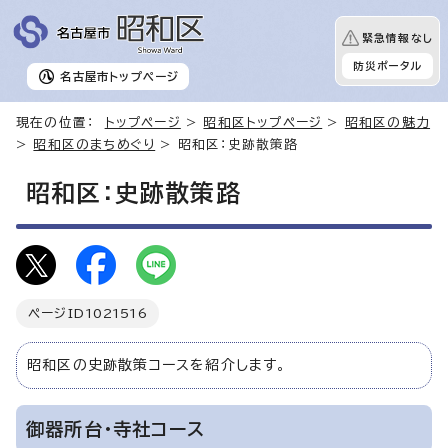
緊急情報なし
防災ポータル
名古屋市
トップページ
現在の位置：
トップページ
>
昭和区トップページ
>
昭和区の魅力
>
昭和区のまちめぐり
> 昭和区：史跡散策路
昭和区：史跡散策路
ページID
1021516
昭和区の史跡散策コースを紹介します。
御器所台・寺社コース