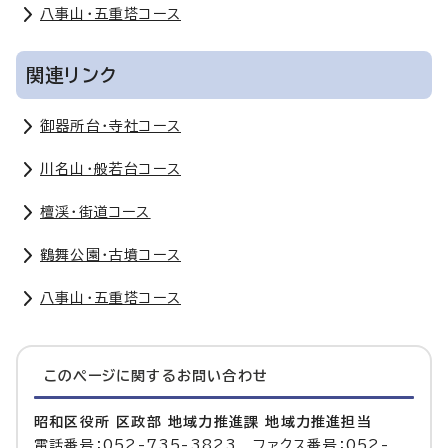
八事山・五重塔コース
関連リンク
御器所台・寺社コース
川名山・般若台コース
檀渓・街道コース
鶴舞公園・古墳コース
八事山・五重塔コース
このページに関する
お問い合わせ
昭和区役所 区政部 地域力推進課 地域力推進担当
電話番号：052-735-3823 ファクス番号：052-