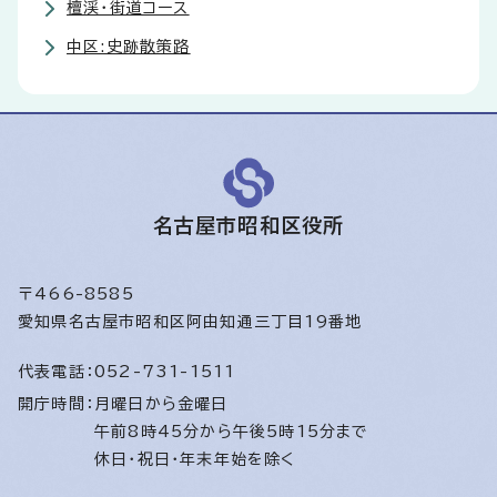
檀渓・街道コース
中区:史跡散策路
名古屋市昭和区役所
〒466-8585
愛知県名古屋市昭和区阿由知通三丁目19番地
代表電話：
052-731-1511
開庁時間：
月曜日から金曜日
午前8時45分から午後5時15分まで
休日・祝日・年末年始を除く