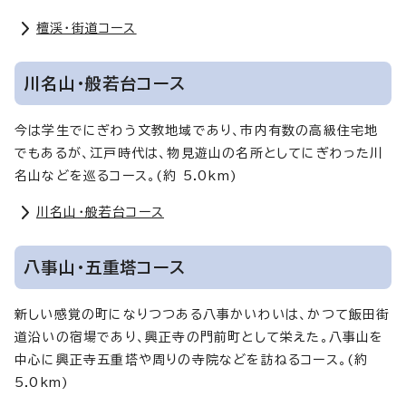
檀渓・街道コース
川名山・般若台コース
今は学生でにぎわう文教地域であり、市内有数の高級住宅地
でもあるが、江戸時代は、物見遊山の名所としてにぎわった川
名山などを巡るコース。(約 5.0km)
川名山・般若台コース
八事山・五重塔コース
新しい感覚の町になりつつある八事かいわいは、かつて飯田街
道沿いの宿場であり、興正寺の門前町として栄えた。八事山を
中心に興正寺五重塔や周りの寺院などを訪ねるコース。(約
5.0km)