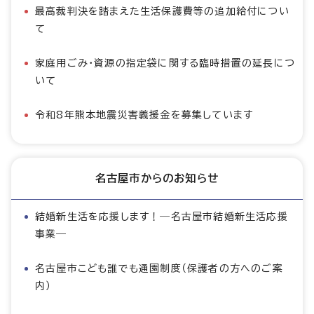
最高裁判決を踏まえた生活保護費等の追加給付につい
て
家庭用ごみ・資源の指定袋に関する臨時措置の延長につ
いて
令和8年熊本地震災害義援金を募集しています
名古屋市からのお知らせ
結婚新生活を応援します！―名古屋市結婚新生活応援
事業―
名古屋市こども誰でも通園制度（保護者の方へのご案
内）