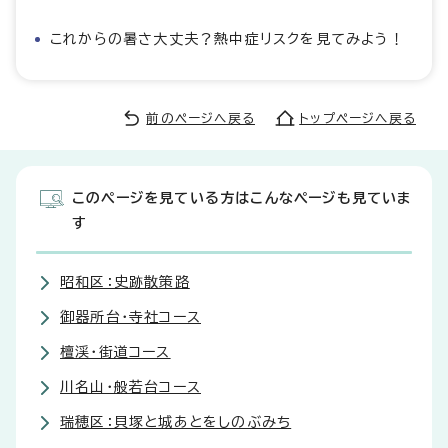
これからの暑さ大丈夫？熱中症リスクを見てみよう！
前のページへ戻る
トップページへ戻る
このページを見ている方はこんなページも見ていま
す
昭和区：史跡散策路
御器所台・寺社コース
檀渓・街道コース
川名山・般若台コース
瑞穂区：貝塚と城あとをしのぶみち