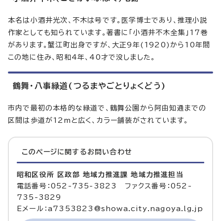
本名は小酒井光次、不木は号です。医学博士であり、推理小説
作家としても知られています。著書に「小酒井不木全集」17巻
があります。蟹江町出身ですが、大正9年(1920)から10年間
この地に住み、昭和4年、40才で没しました。
鶴舞・八事緑道(つるまやごとりょくどう)
市内で最初の本格的な緑道で、鶴舞公園から阿由知通までの
区間は歩道が12mと広く、カラー舗装がされています。
このページに関する
お問い合わせ
昭和区役所 区政部 地域力推進課 地域力推進担当
電話番号：052-735-3823 ファクス番号：052-
735-3829
Eメール：a7353823@showa.city.nagoya.lg.jp