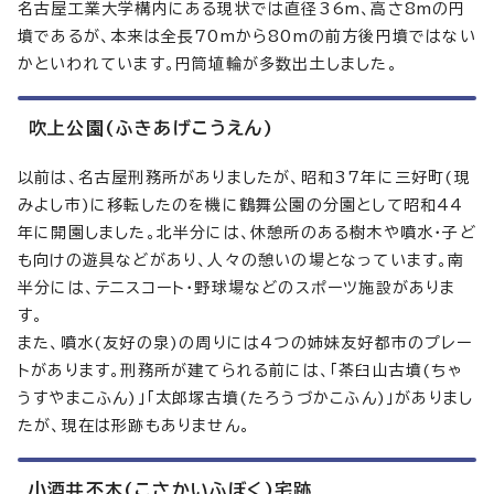
名古屋工業大学構内にある現状では直径36m、高さ8mの円
墳であるが、本来は全長70mから80mの前方後円墳ではない
かといわれています。円筒埴輪が多数出土しました。
吹上公園(ふきあげこうえん)
以前は、名古屋刑務所がありましたが、昭和37年に三好町(現
みよし市)に移転したのを機に鶴舞公園の分園として昭和44
年に開園しました。北半分には、休憩所のある樹木や噴水・子ど
も向けの遊具などがあり、人々の憩いの場となっています。南
半分には、テニスコート・野球場などのスポーツ施設がありま
す。
また、噴水(友好の泉)の周りには4つの姉妹友好都市のプレー
トがあります。刑務所が建てられる前には、「茶臼山古墳(ちゃ
うすやまこふん)」「太郎塚古墳(たろうづかこふん)」がありまし
たが、現在は形跡もありません。
小酒井不木(こさかいふぼく)宅跡