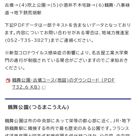
古墳→(4)吹上公園→(5)小酒井不木宅跡→(6)鶴舞・八事緑
道→地下鉄荒畑駅
下記PDFデータは一部テキストを含まないデータとなっており
ます。内容についてお問い合わせがある場合は、地域力推進室
(052-735-3827)までご連絡ください。
※新型コロナウイルス感染症の影響により、名古屋工業大学東
門の通行が制限されている場合がございますのでご承知おき
ください。
鶴舞公園・古墳コース(地図)のダウンロード （PDF
732.6 KB）
鶴舞公園(つるまこうえん)
鶴舞公園は市の中央部にあって栄等の都心部に近く、JR・地下
鉄鶴舞駅に隣接する市内で最も歴史のある公園です。フランス