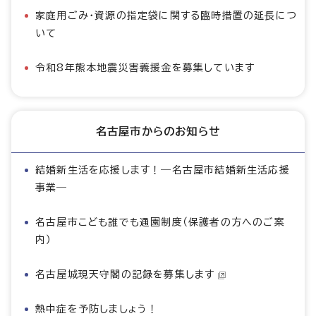
家庭用ごみ・資源の指定袋に関する臨時措置の延長につ
いて
令和8年熊本地震災害義援金を募集しています
名古屋市からのお知らせ
結婚新生活を応援します！―名古屋市結婚新生活応援
事業―
名古屋市こども誰でも通園制度（保護者の方へのご案
内）
名古屋城現天守閣の記録を募集します
熱中症を予防しましょう！