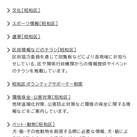
文化［昭和区］
スポーツ情報［昭和区］
選挙［昭和区］
区政情報などのチラシ［昭和区］
区政協力委員を通じて回覧板などにより各地域にお知ら
せしている、区や関係行政機関からの情報提供やイベント
のチラシを掲載しています。
昭和区ボランティアサポーター制度
環境保全・公害対策［昭和区］
地球温暖化対策、公害防止対策など環境の保全に関する情
報などをご案内しています。
ペット・動物［昭和区］
犬・猫・その他動物を飼育する際に必要な情報、犬・猫によ