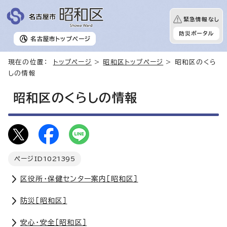
緊急情報なし
防災ポータル
名古屋市
トップページ
現在の位置：
トップページ
>
昭和区トップページ
> 昭和区のくら
しの情報
昭和区のくらしの情報
ページID
1021395
区役所・保健センター案内［昭和区］
防災［昭和区］
安心・安全［昭和区］