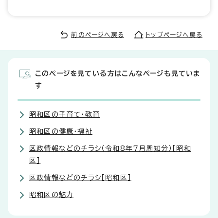
前のページへ戻る
トップページへ戻る
このページを見ている方はこんなページも見ていま
す
昭和区の子育て・教育
昭和区の健康・福祉
区政情報などのチラシ（令和8年7月周知分）［昭和
区］
区政情報などのチラシ［昭和区］
昭和区の魅力