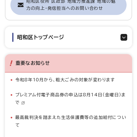
昭和区役所 区政部 地域力推進課 地域の魅
力の向上・発信担当へのお問い合わせ
昭和区トップページ
重要なお知らせ
令和8年10月から、粗大ごみの対象が変わります
プレミアム付電子商品券の申込は8月14日（金曜日）ま
で
最高裁判決を踏まえた生活保護費等の追加給付につい
て