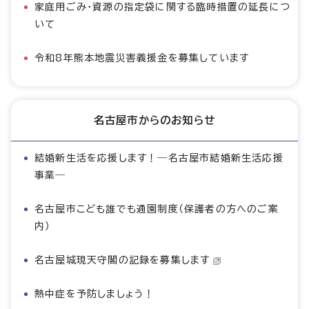
家庭用ごみ・資源の指定袋に関する臨時措置の延長につ
いて
令和8年熊本地震災害義援金を募集しています
名古屋市からのお知らせ
結婚新生活を応援します！―名古屋市結婚新生活応援
事業―
名古屋市こども誰でも通園制度（保護者の方へのご案
内）
名古屋城現天守閣の記録を募集します
熱中症を予防しましょう！