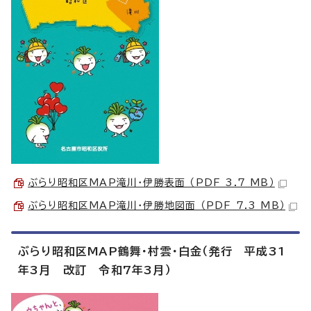
ぶらり昭和区MAP滝川・伊勝表面 （PDF 3.7 MB）
ぶらり昭和区MAP滝川・伊勝地図面 （PDF 7.3 MB）
ぶらり昭和区MAP鶴舞・村雲・白金（発行 平成31
年3月 改訂 令和7年3月）