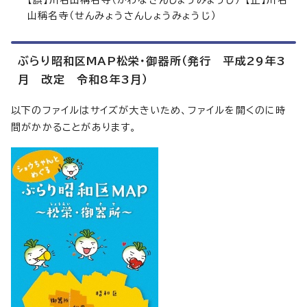
【誤】川名山稱名寺（かわなさんしょうみょうじ） 【正】川名
山稱名寺（せんみょうさんしょうみょうじ）
ぶらり昭和区MAP松栄・御器所（発行 平成29年3
月 改定 令和8年3月）
以下のファイルはサイズが大きいため、ファイルを開くのに時
間がかかることがあります。