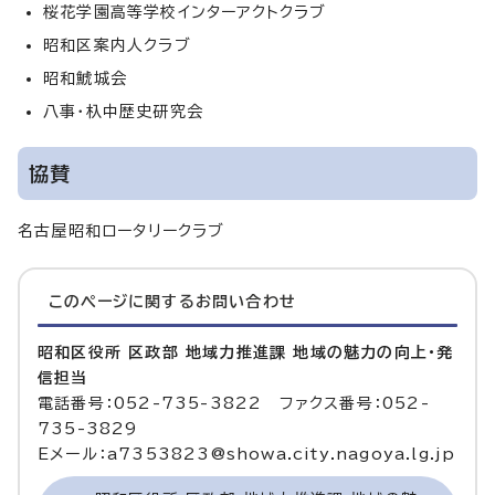
桜花学園高等学校インターアクトクラブ
昭和区案内人クラブ
昭和鯱城会
八事・杁中歴史研究会
協賛
名古屋昭和ロータリークラブ
このページに関する
お問い合わせ
昭和区役所 区政部 地域力推進課 地域の魅力の向上・発
信担当
電話番号：052-735-3822 ファクス番号：052-
735-3829
Eメール：a7353823@showa.city.nagoya.lg.jp