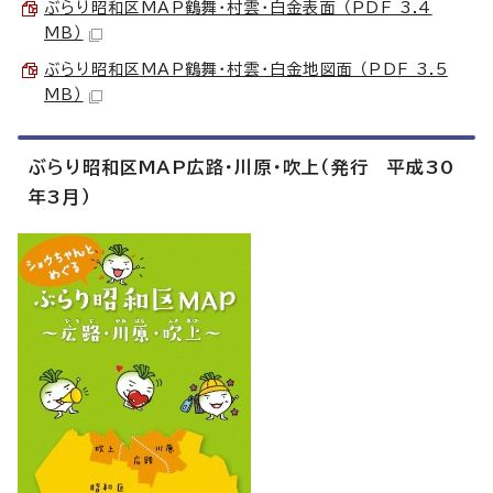
ぶらり昭和区MAP鶴舞・村雲・白金表面 （PDF 3.4
MB）
ぶらり昭和区MAP鶴舞・村雲・白金地図面 （PDF 3.5
MB）
ぶらり昭和区MAP広路・川原・吹上（発行 平成30
年3月）