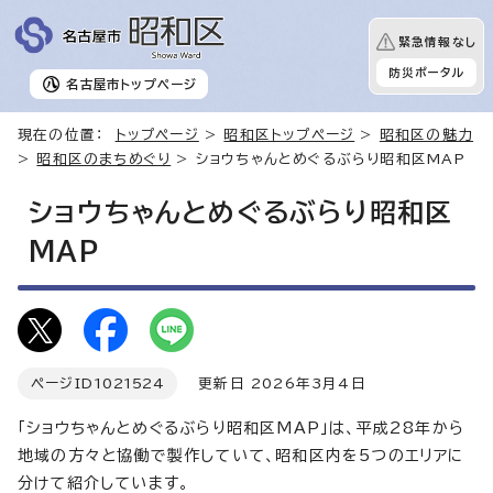
緊急情報なし
防災ポータル
名古屋市
トップページ
現在の位置：
トップページ
>
昭和区トップページ
>
昭和区の魅力
>
昭和区のまちめぐり
> ショウちゃんとめぐるぶらり昭和区MAP
ショウちゃんとめぐるぶらり昭和区
MAP
ページID
1021524
更新日 2026年3月4日
「ショウちゃんとめぐるぶらり昭和区MAP」は、平成28年から
地域の方々と協働で製作していて、昭和区内を5つのエリアに
分けて紹介しています。