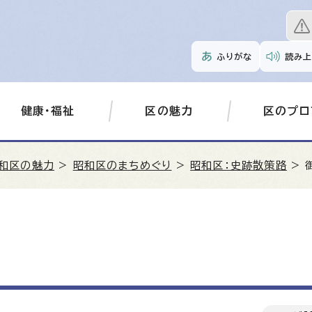
ふりがな
読み上
健康・福祉
区の魅力
区のプロ
和区の魅力
>
昭和区のまちめぐり
>
昭和区：史跡散策路
> 