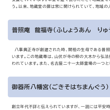
う。以来、地蔵堂の扉は常に開けられていて、地域の
普照庵 龍福寺（ふしょうあん りゅ
八事興正寺が創建された時、開祖の生母である普照
います。この地蔵尊は、山伏が寺の柳の大木から弘法
われています。また、名古屋二十一太師霊場の一つと
御器所八幡宮（ごきそはちまんぐう）
創立年代不詳と伝えられていますが、一説には平安