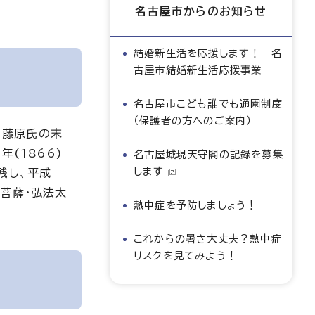
名古屋市からのお知らせ
結婚新生活を応援します！―名
古屋市結婚新生活応援事業―
名古屋市こども誰でも通園制度
（保護者の方へのご案内）
)藤原氏の末
(1866)
名古屋城現天守閣の記録を募集
します
残し、平成
菩薩・弘法太
熱中症を予防しましょう！
これからの暑さ大丈夫？熱中症
リスクを見てみよう！