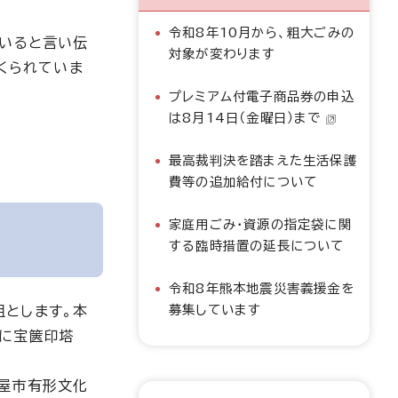
令和8年10月から、粗大ごみの
ていると言い伝
対象が変わります
くられていま
プレミアム付電子商品券の申込
は8月14日（金曜日）まで
最高裁判決を踏まえた生活保護
費等の追加給付について
家庭用ごみ・資源の指定袋に関
する臨時措置の延長について
令和8年熊本地震災害義援金を
募集しています
とします。本
端に宝篋印塔
屋市有形文化