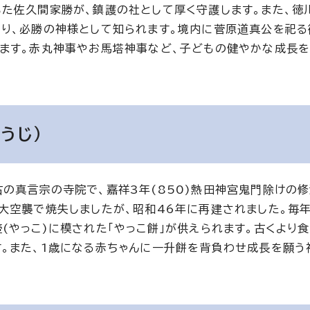
た佐久間家勝が、鎮護の社として厚く守護します。また、徳
り、必勝の神様として知られます。境内に菅原道真公を祀
ます。赤丸神事やお馬塔神事など、子どもの健やかな成長を
うじ）
の真言宗の寺院で、嘉祥3年(850)熱田神宮鬼門除けの
大空襲で焼失しましたが、昭和46年に再建されました。毎年
(やっこ)に模された「やっこ餅」が供えられます。古くより
。また、1歳になる赤ちゃんに一升餅を背負わせ成長を願う