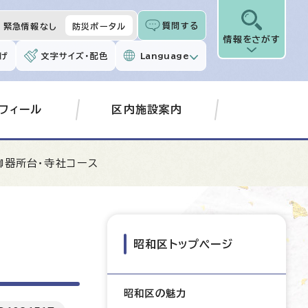
質問する
緊急情報なし
防災ポータル
情報をさがす
げ
文字サイズ・配色
Language
フィール
区内施設案内
御器所台・寺社コース
昭和区トップページ
昭和区の魅力