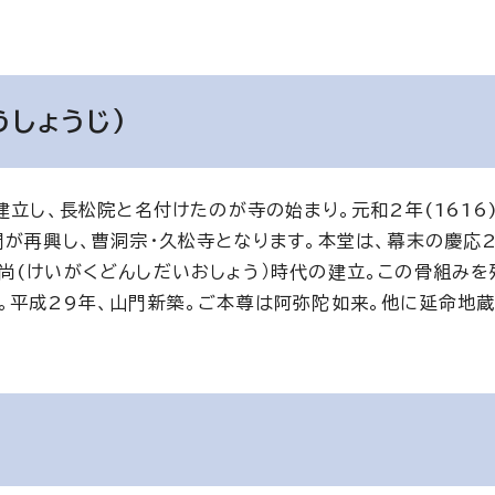
しょうじ)
立し、長松院と名付けたのが寺の始まり。元和2年(1616
が再興し、曹洞宗・久松寺となります。本堂は、幕末の慶応2年
尚(けいがくどんしだいおしょう）時代の建立。この骨組みを
。平成29年、山門新築。ご本尊は阿弥陀如来。他に延命地蔵