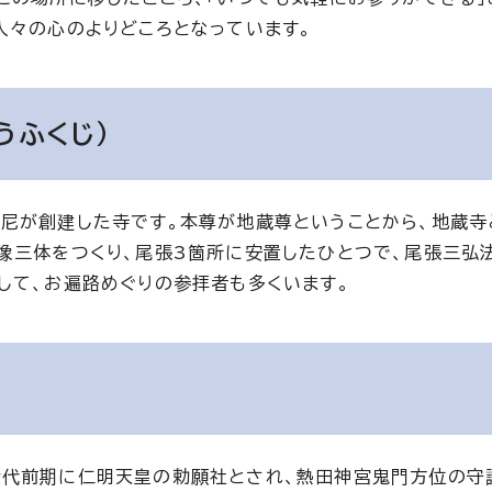
人々の心のよりどころとなっています。
うふくじ）
尼が創建した寺です。本尊が地蔵尊ということから、地蔵寺
像三体をつくり、尾張3箇所に安置したひとつで、尾張三弘
して、お遍路めぐりの参拝者も多くいます。
時代前期に仁明天皇の勅願社とされ、熱田神宮鬼門方位の守