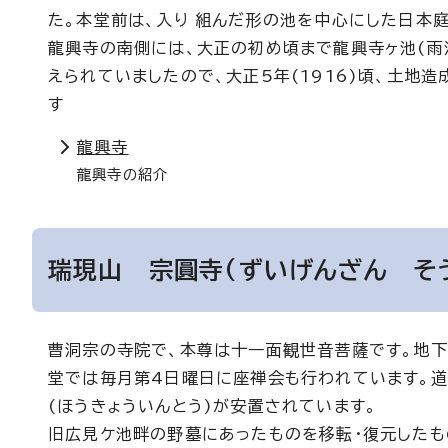
た。本堂前は、入り 組んだ形の池を中心にした日本
龍興寺の南側には、大正の初め頃まで龍興寺ヶ池(雨
えられていましたので、大正5年(1916)頃、土地
す
龍興寺
龍興寺の紹介
瑞現山 宗圓寺(ずいげんざん そ
曹洞宗の寺院で、本尊は十一面観世音菩薩です。地下
堂では毎月第4日曜日に座禅会も行われています。道
(ほうきょういんとう)が安置されています。
旧広見ケ池畔の野墓にあったものを移転・復元したも