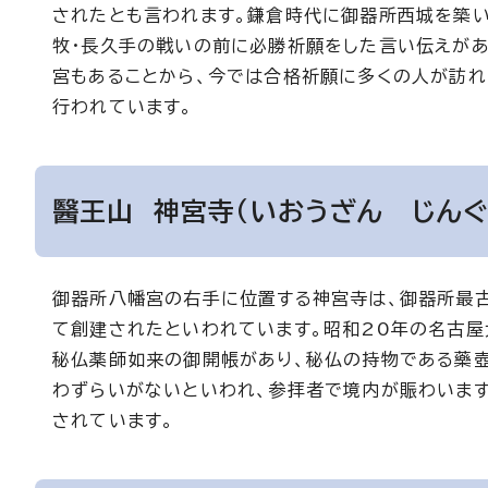
されたとも言われます。鎌倉時代に御器所西城を築い
牧・長久手の戦いの前に必勝祈願をした言い伝えがあ
宮もあることから、今では合格祈願に多くの人が訪れ
行われています。
醫王山 神宮寺（いおうざん じんぐ
御器所八幡宮の右手に位置する神宮寺は、御器所最古
て創建されたといわれています。昭和20年の名古屋
秘仏薬師如来の御開帳があり、秘仏の持物である藥壺
わずらいがないといわれ、参拝者で境内が賑わいます
されています。