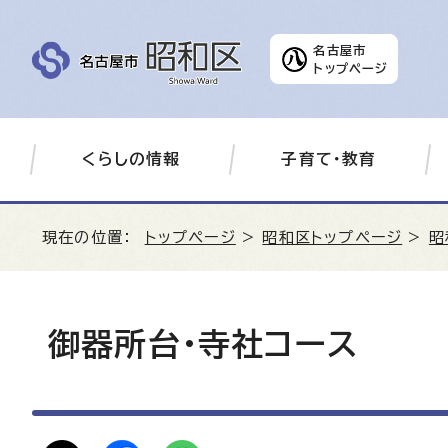
名古屋市
トップページ
くらしの情報
子育て・教育
現在の位置：
トップページ
>
昭和区トップページ
>
昭
御器所台・寺社コース