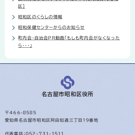
区］
昭和区のくらしの情報
昭和保健センターからのお知らせ
町内会・自治会PR動画「もしも町内会がなくなった
ら・・・」
名古屋市昭和区役所
〒466-8585
愛知県名古屋市昭和区阿由知通三丁目19番地
代表電話：
052-731-1511