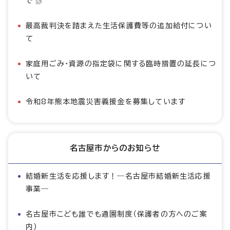
で
最高裁判決を踏まえた生活保護費等の追加給付につい
て
家庭用ごみ・資源の指定袋に関する臨時措置の延長につ
いて
令和8年熊本地震災害義援金を募集しています
名古屋市からのお知らせ
結婚新生活を応援します！―名古屋市結婚新生活応援
事業―
名古屋市こども誰でも通園制度（保護者の方へのご案
内）