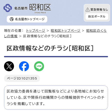
緊急情報なし
防災ポータル
名古屋市
トップページ
現在の位置：
トップページ
>
昭和区トップページ
>
昭和区のくら
しの情報
> 区政情報などのチラシ［昭和区］
区政情報などのチラシ［昭和区］
ページID
1021355
区政協力委員を通じて回覧板などにより各地域にお知らせ
している、区や関係行政機関からの情報提供やイベントのチ
ラシを掲載しています。