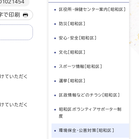
D
1021454
区役所・保健センター案内［昭和区］
字で印刷
防災［昭和区］
安心・安全［昭和区］
文化［昭和区］
スポーツ情報［昭和区］
けていただく
選挙［昭和区］
区政情報などのチラシ［昭和区］
けていただく
昭和区ボランティアサポーター制
度
環境保全・公害対策［昭和区］