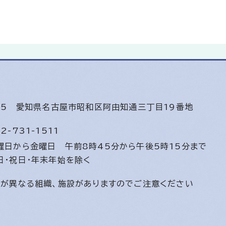
585
愛知県名古屋市昭和区阿由知通三丁目19番地
2-731-1511
曜日から金曜日
午前8時45分から午後5時15分まで
日・祝日・年末年始を除く
間が異なる組織、施設がありますのでご注意ください