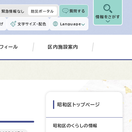
質問する
緊急情報なし
防災ポータル
情報をさがす
げ
文字サイズ・配色
Language
フィール
区内施設案内
昭和区トップページ
昭和区のくらしの情報