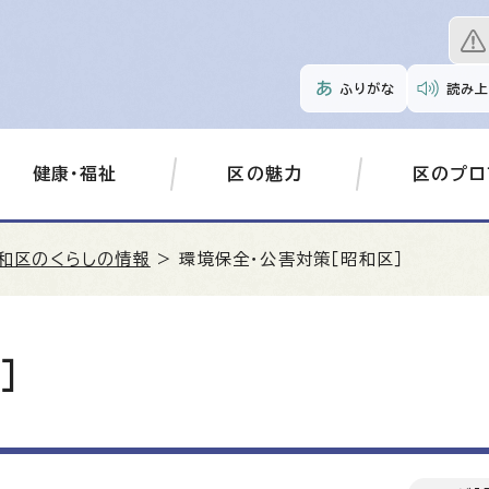
ふりがな
読み上
健康・福祉
区の魅力
区のプロ
和区のくらしの情報
> 環境保全・公害対策［昭和区］
］