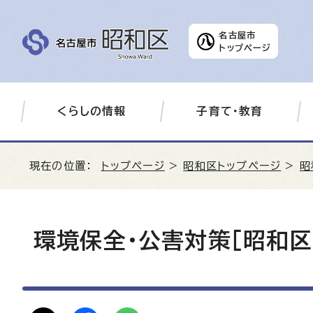
名古屋市
トップページ
くらしの情報
子育て・教育
現在の位置：
トップページ
>
昭和区トップページ
>
昭
環境保全・公害対策［昭和区