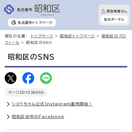
緊急情報なし
防災ポータル
名古屋市
トップページ
現在の位置：
トップページ
>
昭和区トップページ
>
昭和区のプロ
フィール
> 昭和区のSNS
昭和区のSNS
ページID
1036656
ショウちゃん公式Instagram運用開始！
昭和区役所のFacebook