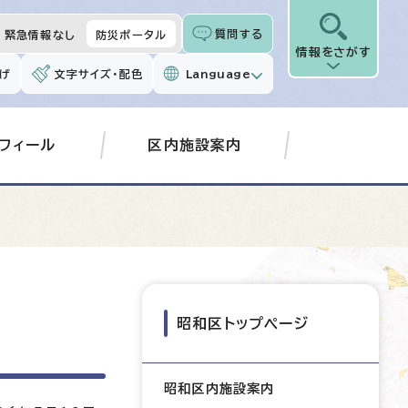
質問する
緊急情報なし
防災ポータル
情報をさがす
げ
文字サイズ・配色
Language
フィール
区内施設案内
昭和区トップページ
昭和区内施設案内