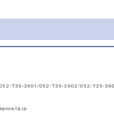
052-735-3901/052-735-3902/052-735-39
oya.lg.jp