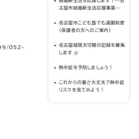
結婚新生活を応援します！―名
古屋市結婚新生活応援事業―
名古屋市こども誰でも通園制度
（保護者の方へのご案内）
名古屋城現天守閣の記録を募集
99/052-
します
熱中症を予防しましょう！
これからの暑さ大丈夫？熱中症
リスクを見てみよう！