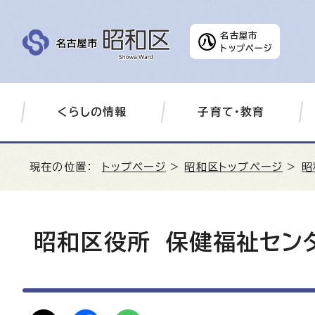
名古屋市
トップページ
くらしの情報
子育て・教育
現在の位置：
トップページ
>
昭和区トップページ
>
昭
昭和区役所 保健福祉セン