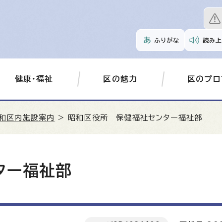
ふりがな
読み上
健康・福祉
区の魅力
区のプロ
和区内施設案内
> 昭和区役所 保健福祉センター福祉部
ター福祉部