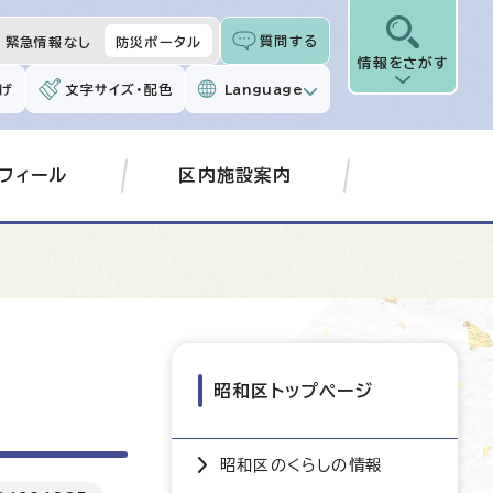
質問する
緊急情報なし
防災ポータル
情報をさがす
げ
文字サイズ・配色
Language
フィール
区内施設案内
昭和区トップページ
昭和区のくらしの情報