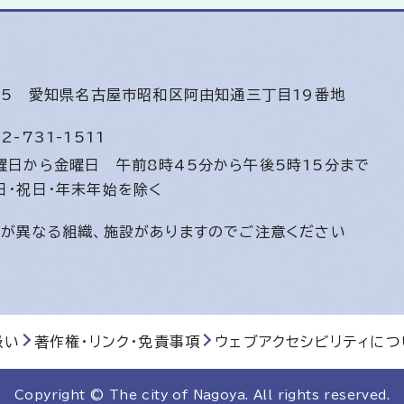
585
愛知県名古屋市昭和区阿由知通三丁目19番地
2-731-1511
曜日から金曜日
午前8時45分から午後5時15分まで
日・祝日・年末年始を除く
間が異なる組織、施設がありますのでご注意ください
扱い
著作権・リンク・免責事項
ウェブアクセシビリティにつ
Copyright © The city of Nagoya. All rights reserved.