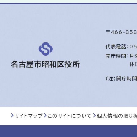
〒466-8
代表電話：
05
開庁時間：
月
名古屋市昭和区役所
休
(注)開庁時
サイトマップ
このサイトについて
個人情報の取り